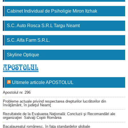
Cabinet Individual de Psiholigie Miron Itzhak
S.C. Auto Rosca S.R.L Targu Neamt
S.C. Alfa Farm S.R.L.
Skyline Optique
Ultimele articole APOSTOLUL
Apostolul nr. 296
Probleme actuale privind respectarea drepturilor lucrătorilor din
învăţământ, în judeţul Neamţ
Rezultatele de la Evaluarea Naţională: Concluzii şi Recomandări ale
organizaţiei Salvaţi Copiii România
Bacalaureatul românesc, în faţa standardelor globale