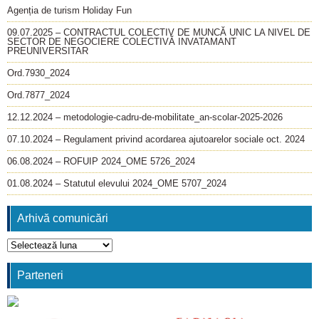
Agenția de turism Holiday Fun
09.07.2025 – CONTRACTUL COLECTIV DE MUNCĂ UNIC LA NIVEL DE
SECTOR DE NEGOCIERE COLECTIVĂ INVATAMANT
PREUNIVERSITAR
Ord.7930_2024
Ord.7877_2024
12.12.2024 – metodologie-cadru-de-mobilitate_an-scolar-2025-2026
07.10.2024 – Regulament privind acordarea ajutoarelor sociale oct. 2024
06.08.2024 – ROFUIP 2024_OME 5726_2024
01.08.2024 – Statutul elevului 2024_OME 5707_2024
Arhivă comunicări
Arhivă
comunicări
Parteneri