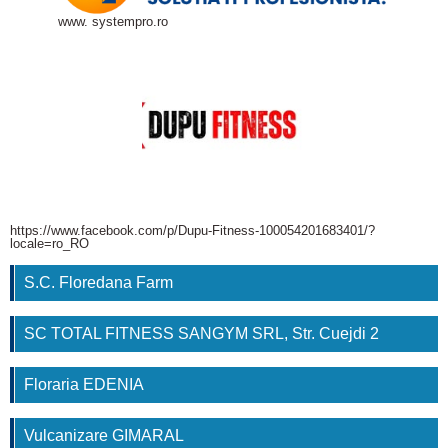
www. systempro.ro
https://www.facebook.com/p/Dupu-Fitness-100054201683401/?
locale=ro_RO
S.C. Floredana Farm
SC TOTAL FITNESS SANGYM SRL, Str. Cuejdi 2
Floraria EDENIA
Vulcanizare GIMARAL