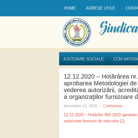
HOME
ADRESE UTILE
CONT
AJUTOARE SOCIALE
CCM NATION
12.12.2020 – Hotărârea nr.
aprobarea Metodologiei de e
vederea autorizării, acredită
a organizaţiilor furnizoare 
decembrie 12, 2020
Comunicari
12.12.2020 – Hotărâre 993 2020 aprobare m
autorizare furnizori de educatie (1)