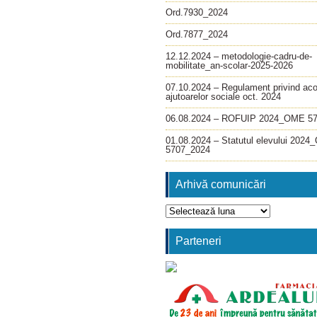
Ord.7930_2024
Ord.7877_2024
12.12.2024 – metodologie-cadru-de-
mobilitate_an-scolar-2025-2026
07.10.2024 – Regulament privind ac
ajutoarelor sociale oct. 2024
06.08.2024 – ROFUIP 2024_OME 5
01.08.2024 – Statutul elevului 202
5707_2024
Arhivă comunicări
Arhivă
comunicări
Parteneri