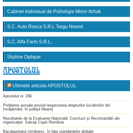
Cabinet Individual de Psiholigie Miron Itzhak
S.C. Auto Rosca S.R.L Targu Neamt
S.C. Alfa Farm S.R.L.
Skyline Optique
Ultimele articole APOSTOLUL
Apostolul nr. 296
Probleme actuale privind respectarea drepturilor lucrătorilor din
învăţământ, în judeţul Neamţ
Rezultatele de la Evaluarea Naţională: Concluzii şi Recomandări ale
organizaţiei Salvaţi Copiii România
Bacalaureatul românesc, în faţa standardelor globale