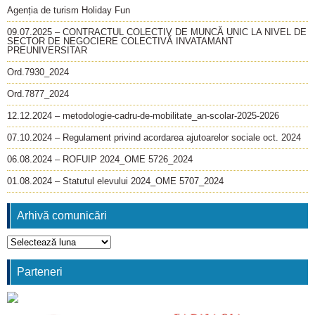
Agenția de turism Holiday Fun
09.07.2025 – CONTRACTUL COLECTIV DE MUNCĂ UNIC LA NIVEL DE
SECTOR DE NEGOCIERE COLECTIVĂ INVATAMANT
PREUNIVERSITAR
Ord.7930_2024
Ord.7877_2024
12.12.2024 – metodologie-cadru-de-mobilitate_an-scolar-2025-2026
07.10.2024 – Regulament privind acordarea ajutoarelor sociale oct. 2024
06.08.2024 – ROFUIP 2024_OME 5726_2024
01.08.2024 – Statutul elevului 2024_OME 5707_2024
Arhivă comunicări
Arhivă
comunicări
Parteneri