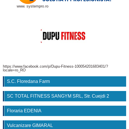
www. systempro.ro
https://www.facebook.com/p/Dupu-Fitness-100054201683401/?
locale=ro_RO
S.C. Floredana Farm
SC TOTAL FITNESS SANGYM SRL, Str. Cuejdi 2
Floraria EDENIA
Vulcanizare GIMARAL