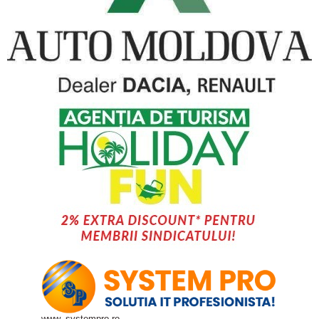
www. systempro.ro