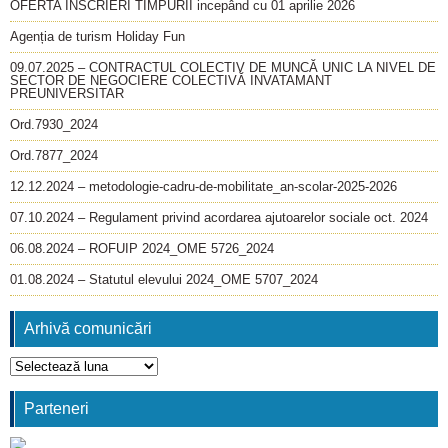
OFERTA INSCRIERI TIMPURII incepând cu 01 aprilie 2026
Agenția de turism Holiday Fun
09.07.2025 – CONTRACTUL COLECTIV DE MUNCĂ UNIC LA NIVEL DE
SECTOR DE NEGOCIERE COLECTIVĂ INVATAMANT
PREUNIVERSITAR
Ord.7930_2024
Ord.7877_2024
12.12.2024 – metodologie-cadru-de-mobilitate_an-scolar-2025-2026
07.10.2024 – Regulament privind acordarea ajutoarelor sociale oct. 2024
06.08.2024 – ROFUIP 2024_OME 5726_2024
01.08.2024 – Statutul elevului 2024_OME 5707_2024
Arhivă comunicări
Arhivă
comunicări
Parteneri