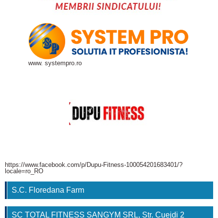
www. systempro.ro
https://www.facebook.com/p/Dupu-Fitness-100054201683401/?
locale=ro_RO
S.C. Floredana Farm
SC TOTAL FITNESS SANGYM SRL, Str. Cuejdi 2