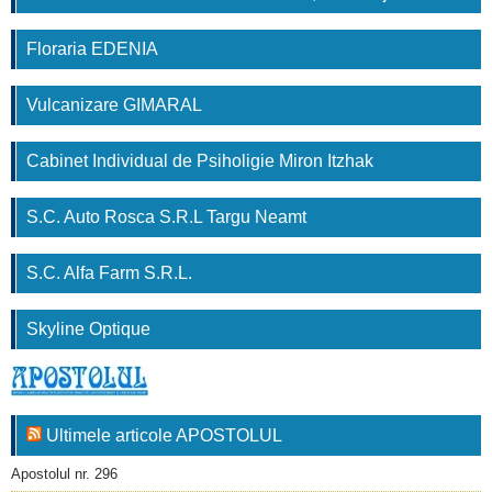
Floraria EDENIA
Vulcanizare GIMARAL
Cabinet Individual de Psiholigie Miron Itzhak
S.C. Auto Rosca S.R.L Targu Neamt
S.C. Alfa Farm S.R.L.
Skyline Optique
Ultimele articole APOSTOLUL
Apostolul nr. 296