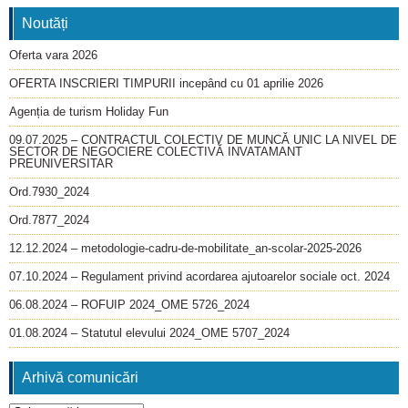
Noutăți
Oferta vara 2026
OFERTA INSCRIERI TIMPURII incepând cu 01 aprilie 2026
Agenția de turism Holiday Fun
09.07.2025 – CONTRACTUL COLECTIV DE MUNCĂ UNIC LA NIVEL DE
SECTOR DE NEGOCIERE COLECTIVĂ INVATAMANT
PREUNIVERSITAR
Ord.7930_2024
Ord.7877_2024
12.12.2024 – metodologie-cadru-de-mobilitate_an-scolar-2025-2026
07.10.2024 – Regulament privind acordarea ajutoarelor sociale oct. 2024
06.08.2024 – ROFUIP 2024_OME 5726_2024
01.08.2024 – Statutul elevului 2024_OME 5707_2024
Arhivă comunicări