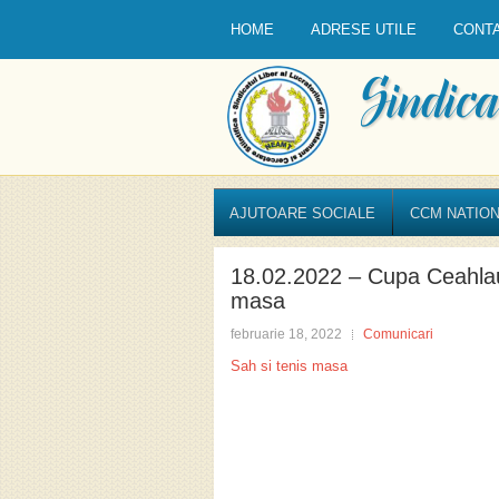
HOME
ADRESE UTILE
CONT
AJUTOARE SOCIALE
CCM NATION
18.02.2022 – Cupa Ceahlaul
masa
februarie 18, 2022
Comunicari
Sah si tenis masa