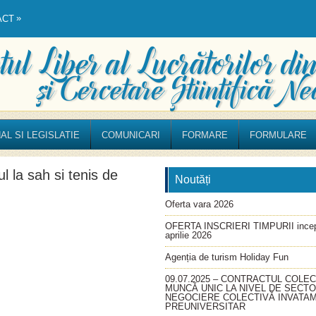
»
ACT
AL SI LEGISLATIE
COMUNICARI
FORMARE
FORMULARE
 la sah si tenis de
Noutăți
Oferta vara 2026
OFERTA INSCRIERI TIMPURII incep
aprilie 2026
Agenția de turism Holiday Fun
09.07.2025 – CONTRACTUL COLEC
MUNCĂ UNIC LA NIVEL DE SECT
NEGOCIERE COLECTIVĂ INVATA
PREUNIVERSITAR