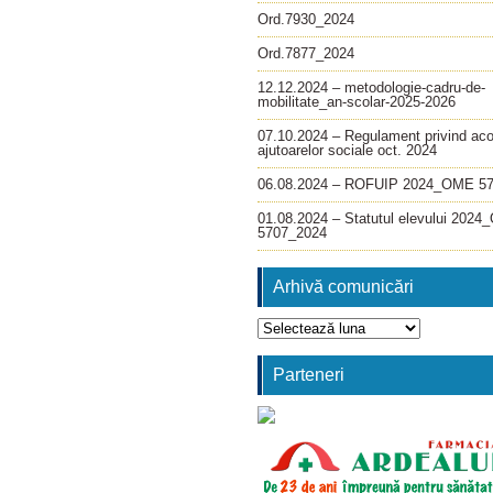
Ord.7930_2024
Ord.7877_2024
12.12.2024 – metodologie-cadru-de-
mobilitate_an-scolar-2025-2026
07.10.2024 – Regulament privind ac
ajutoarelor sociale oct. 2024
06.08.2024 – ROFUIP 2024_OME 5
01.08.2024 – Statutul elevului 202
5707_2024
Arhivă comunicări
Arhivă
comunicări
Parteneri