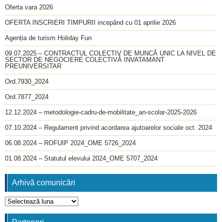
Oferta vara 2026
OFERTA INSCRIERI TIMPURII incepând cu 01 aprilie 2026
Agenția de turism Holiday Fun
09.07.2025 – CONTRACTUL COLECTIV DE MUNCĂ UNIC LA NIVEL DE
SECTOR DE NEGOCIERE COLECTIVĂ INVATAMANT
PREUNIVERSITAR
Ord.7930_2024
Ord.7877_2024
12.12.2024 – metodologie-cadru-de-mobilitate_an-scolar-2025-2026
07.10.2024 – Regulament privind acordarea ajutoarelor sociale oct. 2024
06.08.2024 – ROFUIP 2024_OME 5726_2024
01.08.2024 – Statutul elevului 2024_OME 5707_2024
Arhivă comunicări
Arhivă
comunicări