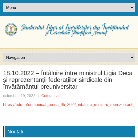
18.10.2022 – Întâlnire între ministrul Ligia Deca
și reprezentanții federațiilor sindicale din
învățământul preuniversitar
octombrie 19, 2022
Comunicari
https://edu.ro/comunicat_presa_95_2022_intalnire_ministru_reprezentanti_si
Noutăți