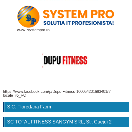
www. systempro.ro
https://www.facebook.com/p/Dupu-Fitness-100054201683401/?
locale=ro_RO
S.C. Floredana Farm
SC TOTAL FITNESS SANGYM SRL, Str. Cuejdi 2