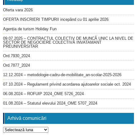
Oferta vara 2026
OFERTA INSCRIERI TIMPURII incepând cu 01 aprilie 2026
Agenția de turism Holiday Fun
09.07.2025 – CONTRACTUL COLECTIV DE MUNCĂ UNIC LA NIVEL DE
SECTOR DE NEGOCIERE COLECTIVĂ INVATAMANT
PREUNIVERSITAR
Ord.7930_2024
Ord.7877_2024
12.12.2024 – metodologie-cadru-de-mobilitate_an-scolar-2025-2026
07.10.2024 – Regulament privind acordarea ajutoarelor sociale oct. 2024
06.08.2024 – ROFUIP 2024_OME 5726_2024
01.08.2024 – Statutul elevului 2024_OME 5707_2024
Arhivă comunicări
Arhivă
comunicări