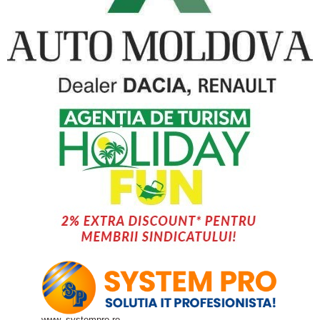
www. systempro.ro