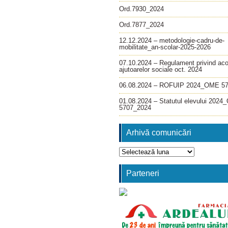
Ord.7930_2024
Ord.7877_2024
12.12.2024 – metodologie-cadru-de-
mobilitate_an-scolar-2025-2026
07.10.2024 – Regulament privind ac
ajutoarelor sociale oct. 2024
06.08.2024 – ROFUIP 2024_OME 5
01.08.2024 – Statutul elevului 202
5707_2024
Arhivă comunicări
Arhivă
comunicări
Parteneri