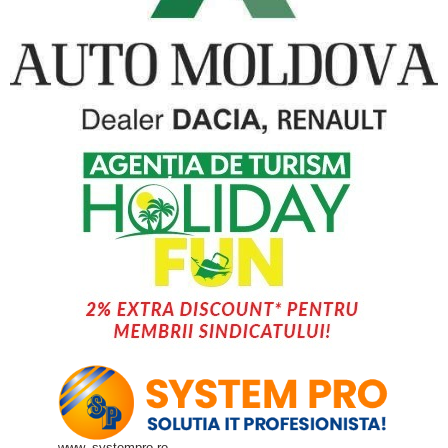
www. systempro.ro