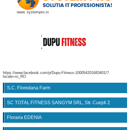
www. systempro.ro
https://www.facebook.com/p/Dupu-Fitness-100054201683401/?
locale=ro_RO
S.C. Floredana Farm
SC TOTAL FITNESS SANGYM SRL, Str. Cuejdi 2
Floraria EDENIA