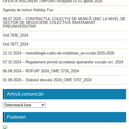
OFERTA INSCRIERI TIMPURII incepând cu 01 aprilie 2026
Agenția de turism Holiday Fun
09.07.2025 – CONTRACTUL COLECTIV DE MUNCĂ UNIC LA NIVEL DE
SECTOR DE NEGOCIERE COLECTIVĂ INVATAMANT
PREUNIVERSITAR
Ord.7930_2024
Ord.7877_2024
12.12.2024 – metodologie-cadru-de-mobilitate_an-scolar-2025-2026
07.10.2024 – Regulament privind acordarea ajutoarelor sociale oct. 2024
06.08.2024 – ROFUIP 2024_OME 5726_2024
01.08.2024 – Statutul elevului 2024_OME 5707_2024
Arhivă comunicări
Arhivă
comunicări
Parteneri