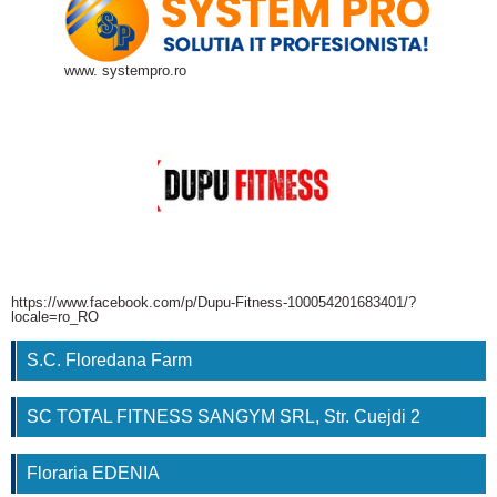
www. systempro.ro
https://www.facebook.com/p/Dupu-Fitness-100054201683401/?
locale=ro_RO
S.C. Floredana Farm
SC TOTAL FITNESS SANGYM SRL, Str. Cuejdi 2
Floraria EDENIA