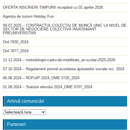
OFERTA INSCRIERI TIMPURII incepând cu 01 aprilie 2026
Agenția de turism Holiday Fun
09.07.2025 – CONTRACTUL COLECTIV DE MUNCĂ UNIC LA NIVEL DE
SECTOR DE NEGOCIERE COLECTIVĂ INVATAMANT
PREUNIVERSITAR
Ord.7930_2024
Ord.7877_2024
12.12.2024 – metodologie-cadru-de-mobilitate_an-scolar-2025-2026
07.10.2024 – Regulament privind acordarea ajutoarelor sociale oct. 2024
06.08.2024 – ROFUIP 2024_OME 5726_2024
01.08.2024 – Statutul elevului 2024_OME 5707_2024
Arhivă comunicări
Arhivă
comunicări
Parteneri