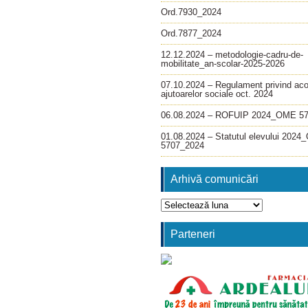
Ord.7930_2024
Ord.7877_2024
12.12.2024 – metodologie-cadru-de-
mobilitate_an-scolar-2025-2026
07.10.2024 – Regulament privind ac
ajutoarelor sociale oct. 2024
06.08.2024 – ROFUIP 2024_OME 5
01.08.2024 – Statutul elevului 202
5707_2024
Arhivă comunicări
Arhivă
comunicări
Parteneri