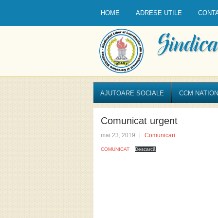
HOME
ADRESE UTILE
CONT
AJUTOARE SOCIALE
CCM NATION
Comunicat urgent
mai 23, 2019
Comunicari
COMUNICAT
Descarcă