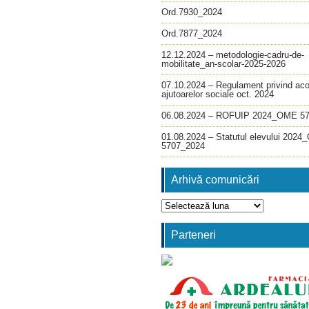
Ord.7930_2024
Ord.7877_2024
12.12.2024 – metodologie-cadru-de-
mobilitate_an-scolar-2025-2026
07.10.2024 – Regulament privind ac
ajutoarelor sociale oct. 2024
06.08.2024 – ROFUIP 2024_OME 5
01.08.2024 – Statutul elevului 202
5707_2024
Arhivă comunicări
Arhivă
comunicări
Parteneri