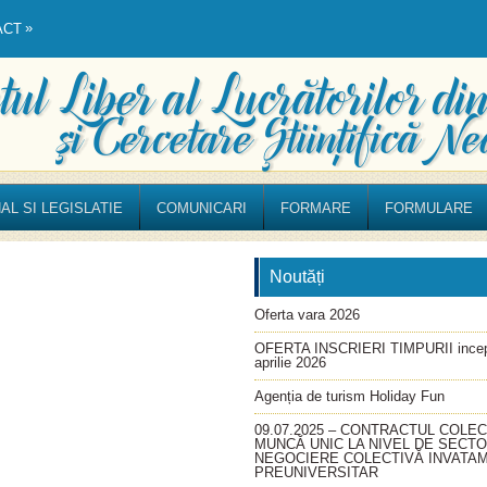
»
ACT
AL SI LEGISLATIE
COMUNICARI
FORMARE
FORMULARE
Noutăți
Oferta vara 2026
OFERTA INSCRIERI TIMPURII incep
aprilie 2026
Agenția de turism Holiday Fun
09.07.2025 – CONTRACTUL COLEC
MUNCĂ UNIC LA NIVEL DE SECT
NEGOCIERE COLECTIVĂ INVATA
PREUNIVERSITAR