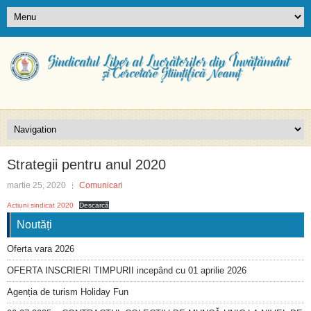
Strategii pentru anul 2020
martie 25, 2020
Comunicari
Actiuni sindicat 2020
Descarcă
Noutăți
Oferta vara 2026
OFERTA INSCRIERI TIMPURII incepând cu 01 aprilie 2026
Agenția de turism Holiday Fun