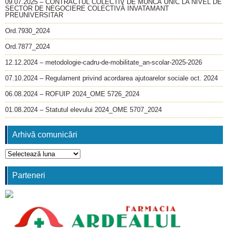
09.07.2025 – CONTRACTUL COLECTIV DE MUNCĂ UNIC LA NIVEL DE
SECTOR DE NEGOCIERE COLECTIVĂ INVATAMANT
PREUNIVERSITAR
Ord.7930_2024
Ord.7877_2024
12.12.2024 – metodologie-cadru-de-mobilitate_an-scolar-2025-2026
07.10.2024 – Regulament privind acordarea ajutoarelor sociale oct. 2024
06.08.2024 – ROFUIP 2024_OME 5726_2024
01.08.2024 – Statutul elevului 2024_OME 5707_2024
Arhivă comunicări
Arhivă
comunicări
Parteneri