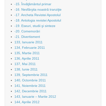
-15. Învăţământul primar
-16. Nesfârşita noastră tranziţie
-17. Ancheta Revistei Apostolul
-18. Antologia revistei Apostolul
-19. Eseuri, studii şi sinteze
-20. Comemorări
-21. Divertisment
133, Ianuarie 2011
134, Februarie 2011
135, Martie 2011
136, Aprilie 2011
137, Mai 2011
138, Iunie 2011
139, Septembrie 2011
140, Octombrie 2011
141, Noiembrie 2011
142, Decembrie 2011
143, Ianuarie – Martie 2012
144, Aprilie 2012