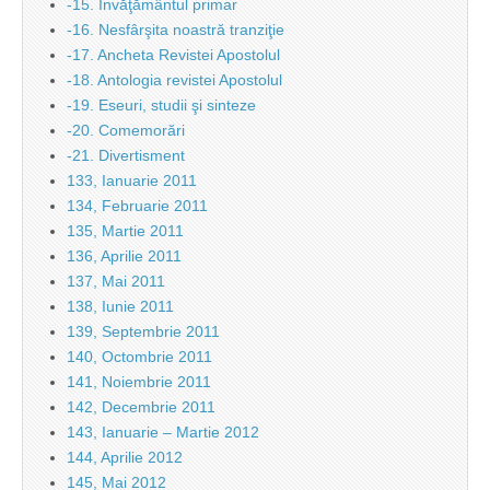
-15. Învăţământul primar
-16. Nesfârşita noastră tranziţie
-17. Ancheta Revistei Apostolul
-18. Antologia revistei Apostolul
-19. Eseuri, studii şi sinteze
-20. Comemorări
-21. Divertisment
133, Ianuarie 2011
134, Februarie 2011
135, Martie 2011
136, Aprilie 2011
137, Mai 2011
138, Iunie 2011
139, Septembrie 2011
140, Octombrie 2011
141, Noiembrie 2011
142, Decembrie 2011
143, Ianuarie – Martie 2012
144, Aprilie 2012
145, Mai 2012