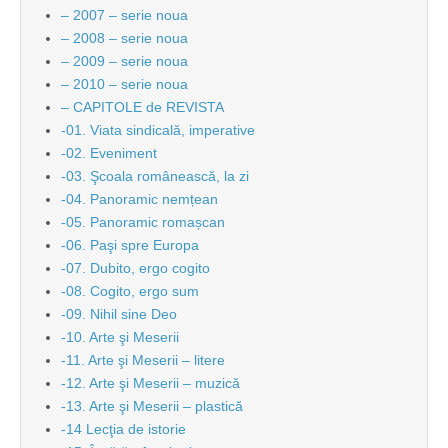
– 2007 – serie noua
– 2008 – serie noua
– 2009 – serie noua
– 2010 – serie noua
– CAPITOLE de REVISTA
-01. Viata sindicală, imperative
-02. Eveniment
-03. Şcoala românească, la zi
-04. Panoramic nemțean
-05. Panoramic romașcan
-06. Paşi spre Europa
-07. Dubito, ergo cogito
-08. Cogito, ergo sum
-09. Nihil sine Deo
-10. Arte şi Meserii
-11. Arte şi Meserii – litere
-12. Arte şi Meserii – muzică
-13. Arte şi Meserii – plastică
-14 Lecţia de istorie