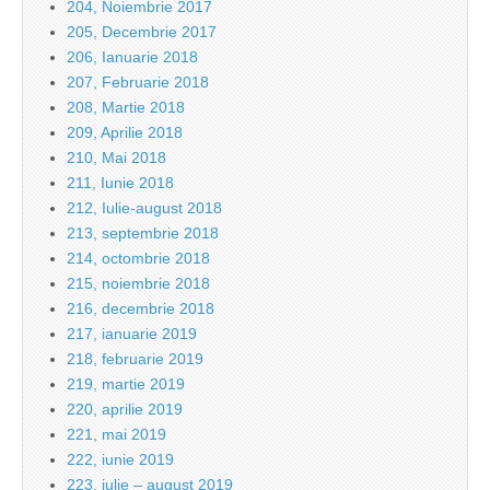
204, Noiembrie 2017
205, Decembrie 2017
206, Ianuarie 2018
207, Februarie 2018
208, Martie 2018
209, Aprilie 2018
210, Mai 2018
211, Iunie 2018
212, Iulie-august 2018
213, septembrie 2018
214, octombrie 2018
215, noiembrie 2018
216, decembrie 2018
217, ianuarie 2019
218, februarie 2019
219, martie 2019
220, aprilie 2019
221, mai 2019
222, iunie 2019
223, iulie – august 2019