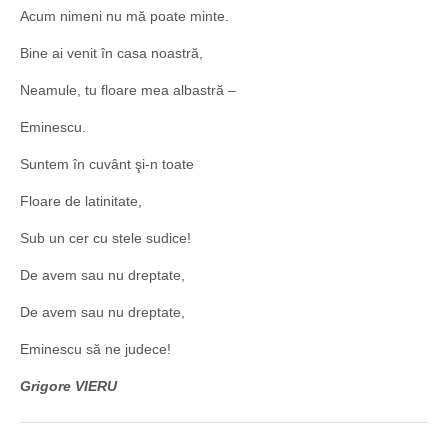
Acum nimeni nu mă poate minte.
Bine ai venit în casa noastră,
Neamule, tu floare mea albastră –
Eminescu.
Suntem în cuvânt şi-n toate
Floare de latinitate,
Sub un cer cu stele sudice!
De avem sau nu dreptate,
De avem sau nu dreptate,
Eminescu să ne judece!
Grigore VIERU