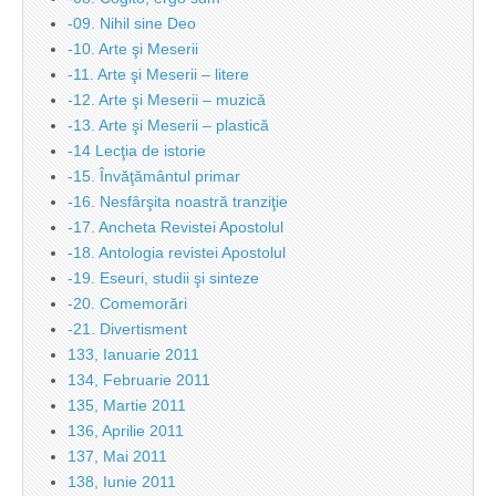
-09. Nihil sine Deo
-10. Arte şi Meserii
-11. Arte şi Meserii – litere
-12. Arte şi Meserii – muzică
-13. Arte şi Meserii – plastică
-14 Lecţia de istorie
-15. Învăţământul primar
-16. Nesfârşita noastră tranziţie
-17. Ancheta Revistei Apostolul
-18. Antologia revistei Apostolul
-19. Eseuri, studii şi sinteze
-20. Comemorări
-21. Divertisment
133, Ianuarie 2011
134, Februarie 2011
135, Martie 2011
136, Aprilie 2011
137, Mai 2011
138, Iunie 2011