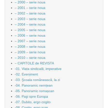
– 2000 – serie noua
– 2001 – serie noua
– 2002 – serie noua
– 2003 – serie noua
– 2004 – serie noua
– 2005 – serie noua
– 2006 – serie noua
– 2007 – serie noua
– 2008 – serie noua
– 2009 – serie noua
– 2010 – serie noua
– CAPITOLE de REVISTA
-01. Viata sindicală, imperative
-02. Eveniment
-03. Şcoala românească, la zi
-04. Panoramic nemțean
-05. Panoramic romașcan
-06. Paşi spre Europa
-07. Dubito, ergo cogito
-08. Cogito, ergo sum