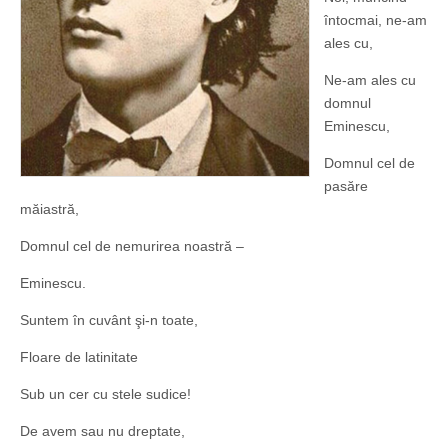
întocmai, ne-am
ales cu,
Ne-am ales cu
domnul
Eminescu,
Domnul cel de
pasăre
măiastră,
Domnul cel de nemurirea noastră –
Eminescu.
Suntem în cuvânt şi-n toate,
Floare de latinitate
Sub un cer cu stele sudice!
De avem sau nu dreptate,