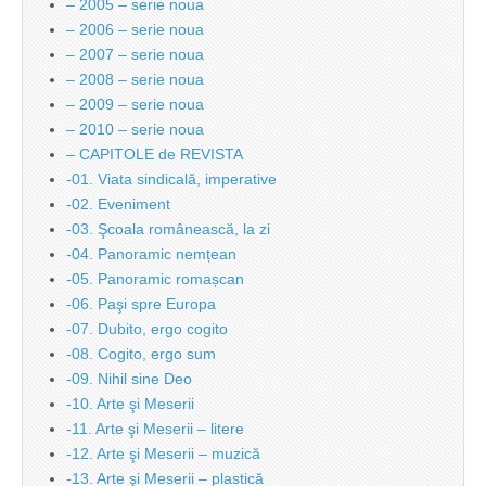
– 2005 – serie noua
– 2006 – serie noua
– 2007 – serie noua
– 2008 – serie noua
– 2009 – serie noua
– 2010 – serie noua
– CAPITOLE de REVISTA
-01. Viata sindicală, imperative
-02. Eveniment
-03. Şcoala românească, la zi
-04. Panoramic nemțean
-05. Panoramic romașcan
-06. Paşi spre Europa
-07. Dubito, ergo cogito
-08. Cogito, ergo sum
-09. Nihil sine Deo
-10. Arte şi Meserii
-11. Arte şi Meserii – litere
-12. Arte şi Meserii – muzică
-13. Arte şi Meserii – plastică