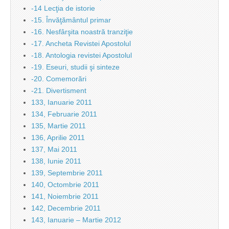
-14 Lecţia de istorie
-15. Învăţământul primar
-16. Nesfârşita noastră tranziţie
-17. Ancheta Revistei Apostolul
-18. Antologia revistei Apostolul
-19. Eseuri, studii şi sinteze
-20. Comemorări
-21. Divertisment
133, Ianuarie 2011
134, Februarie 2011
135, Martie 2011
136, Aprilie 2011
137, Mai 2011
138, Iunie 2011
139, Septembrie 2011
140, Octombrie 2011
141, Noiembrie 2011
142, Decembrie 2011
143, Ianuarie – Martie 2012