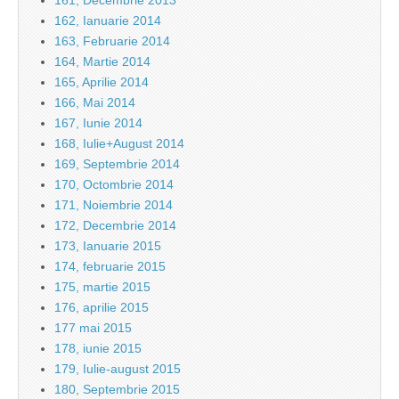
161, Decembrie 2013
162, Ianuarie 2014
163, Februarie 2014
164, Martie 2014
165, Aprilie 2014
166, Mai 2014
167, Iunie 2014
168, Iulie+August 2014
169, Septembrie 2014
170, Octombrie 2014
171, Noiembrie 2014
172, Decembrie 2014
173, Ianuarie 2015
174, februarie 2015
175, martie 2015
176, aprilie 2015
177 mai 2015
178, iunie 2015
179, Iulie-august 2015
180, Septembrie 2015