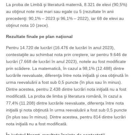
La proba de Limbă şi literatură maternă, 8.321 de elevi (90,5%)
au obţinut note mai mari sau egale cu 5 (rezultate în anii
precedenţi: 90,1% – 2023 şi 96,1% – 2022), iar 68 de elevi au
obţinut nota 10 (zece).
Rezultate finale pe plan naţional
Pentru 14.720 de lucrări (16.476 de lucrări în anul 2023),
contestaţiile au schimbat nota prin creştere, iar pentru 9.646 de
lucrări (7.668 de lucrări în anul 2023), notele au fost modificate
prin scădere. La matematică, în cazul a 98,1% (12.488) dintre
lucrările reevaluate, diferenţa între nota iniţială şi cea obţinută în
urma reevaluării a fost sub 0,5 puncte (în plus sau în minus).
Dintre acestea, pentru 2.438 dintre lucrări nota iniţială nu a fost
modificată. La proba de limba şi literatura română, în cazul a
77,4% (11.208) dintre lucrările reevaluate, diferenţa între nota
iniţială şi nota obţinută în urma reevaluării a fost sub 0,5 puncte
(în plus sau în minus). Dintre acestea, pentru 814 dintre lucrări
nota iniţială nu a fost modificată.