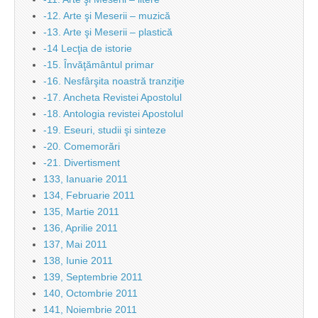
-12. Arte şi Meserii – muzică
-13. Arte şi Meserii – plastică
-14 Lecţia de istorie
-15. Învăţământul primar
-16. Nesfârşita noastră tranziţie
-17. Ancheta Revistei Apostolul
-18. Antologia revistei Apostolul
-19. Eseuri, studii şi sinteze
-20. Comemorări
-21. Divertisment
133, Ianuarie 2011
134, Februarie 2011
135, Martie 2011
136, Aprilie 2011
137, Mai 2011
138, Iunie 2011
139, Septembrie 2011
140, Octombrie 2011
141, Noiembrie 2011