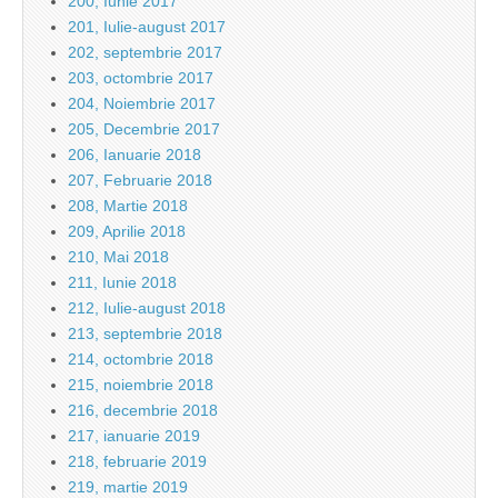
200, Iunie 2017
201, Iulie-august 2017
202, septembrie 2017
203, octombrie 2017
204, Noiembrie 2017
205, Decembrie 2017
206, Ianuarie 2018
207, Februarie 2018
208, Martie 2018
209, Aprilie 2018
210, Mai 2018
211, Iunie 2018
212, Iulie-august 2018
213, septembrie 2018
214, octombrie 2018
215, noiembrie 2018
216, decembrie 2018
217, ianuarie 2019
218, februarie 2019
219, martie 2019