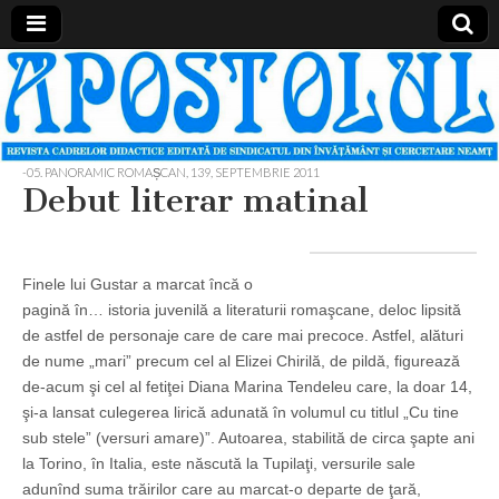
Apostolul
Revista
cadrelor
didactice
din
judetul
-05. PANORAMIC ROMAȘCAN
,
139, SEPTEMBRIE 2011
Neamt
Debut literar matinal
Finele lui Gustar a marcat încă o
pagină în… istoria juvenilă a literaturii romaşcane, deloc lipsită
de astfel de personaje care de care mai precoce. Astfel, alături
de nume „mari” precum cel al Elizei Chirilă, de pildă, figurează
de-acum şi cel al fetiţei Diana Marina Tendeleu care, la doar 14,
şi-a lansat culegerea lirică adunată în volumul cu titlul „Cu tine
sub stele” (versuri amare)”. Autoarea, stabilită de circa şapte ani
la Torino, în Italia, este născută la Tupilaţi, versurile sale
adunînd suma trăirilor care au marcat-o departe de ţară,