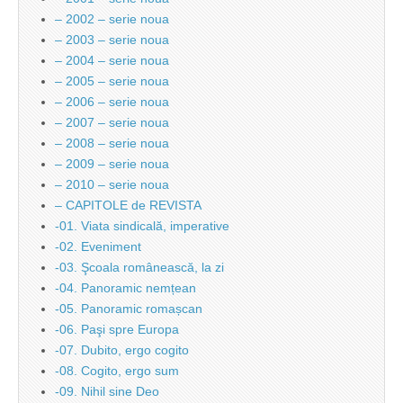
– 2002 – serie noua
– 2003 – serie noua
– 2004 – serie noua
– 2005 – serie noua
– 2006 – serie noua
– 2007 – serie noua
– 2008 – serie noua
– 2009 – serie noua
– 2010 – serie noua
– CAPITOLE de REVISTA
-01. Viata sindicală, imperative
-02. Eveniment
-03. Şcoala românească, la zi
-04. Panoramic nemțean
-05. Panoramic romașcan
-06. Paşi spre Europa
-07. Dubito, ergo cogito
-08. Cogito, ergo sum
-09. Nihil sine Deo