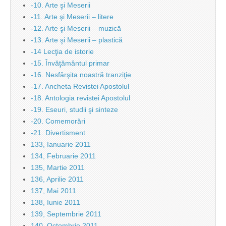
-10. Arte şi Meserii
-11. Arte şi Meserii – litere
-12. Arte şi Meserii – muzică
-13. Arte şi Meserii – plastică
-14 Lecţia de istorie
-15. Învăţământul primar
-16. Nesfârşita noastră tranziţie
-17. Ancheta Revistei Apostolul
-18. Antologia revistei Apostolul
-19. Eseuri, studii şi sinteze
-20. Comemorări
-21. Divertisment
133, Ianuarie 2011
134, Februarie 2011
135, Martie 2011
136, Aprilie 2011
137, Mai 2011
138, Iunie 2011
139, Septembrie 2011
140, Octombrie 2011