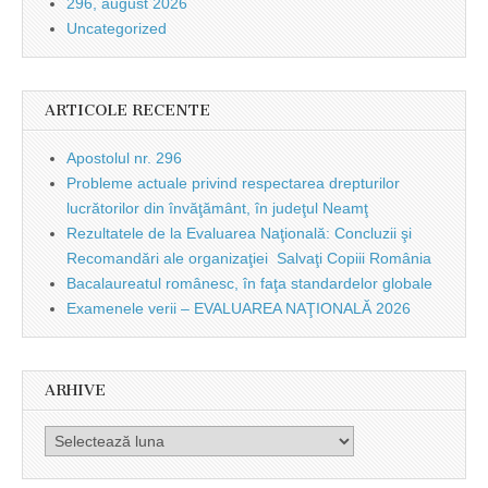
296, august 2026
Uncategorized
ARTICOLE RECENTE
Apostolul nr. 296
Probleme actuale privind respectarea drepturilor
lucrătorilor din învăţământ, în judeţul Neamţ
Rezultatele de la Evaluarea Naţională: Concluzii şi
Recomandări ale organizaţiei Salvaţi Copiii România
Bacalaureatul românesc, în faţa standardelor globale
Examenele verii – EVALUAREA NAŢIONALĂ 2026
ARHIVE
Arhive