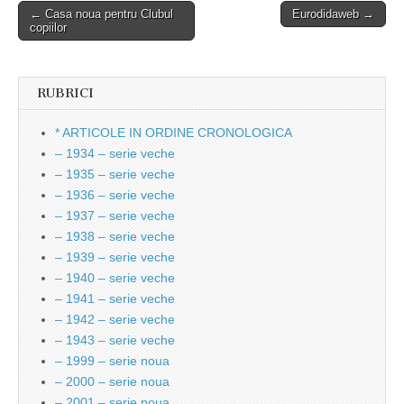
Post
← Casa noua pentru Clubul
Eurodidaweb →
copiilor
navigation
RUBRICI
* ARTICOLE IN ORDINE CRONOLOGICA
– 1934 – serie veche
– 1935 – serie veche
– 1936 – serie veche
– 1937 – serie veche
– 1938 – serie veche
– 1939 – serie veche
– 1940 – serie veche
– 1941 – serie veche
– 1942 – serie veche
– 1943 – serie veche
– 1999 – serie noua
– 2000 – serie noua
– 2001 – serie noua