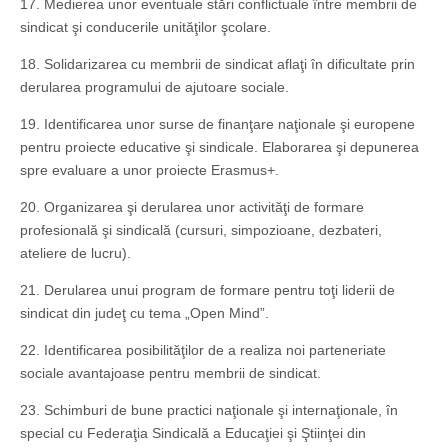
17. Medierea unor eventuale stări conflictuale între membrii de
sindicat şi conducerile unităţilor şcolare.
18. Solidarizarea cu membrii de sindicat aflaţi în dificultate prin
derularea programului de ajutoare sociale.
19. Identificarea unor surse de finanţare naţionale şi europene
pentru proiecte educative şi sindicale. Elaborarea şi depunerea
spre evaluare a unor proiecte Erasmus+.
20. Organizarea şi derularea unor activităţi de formare
profesională şi sindicală (cursuri, simpozioane, dezbateri,
ateliere de lucru).
21. Derularea unui program de formare pentru toţi liderii de
sindicat din judeţ cu tema „Open Mind”.
22. Identificarea posibilităţilor de a realiza noi parteneriate
sociale avantajoase pentru membrii de sindicat.
23. Schimburi de bune practici naţionale şi internaţionale, în
special cu Federaţia Sindicală a Educaţiei şi Ştiinţei din