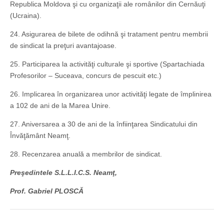
Republica Moldova şi cu organizaţii ale românilor din Cernăuţi
(Ucraina).
24. Asigurarea de bilete de odihnă şi tratament pentru membrii
de sindicat la preţuri avantajoase.
25. Participarea la activităţi culturale şi sportive (Spartachiada
Profesorilor – Suceava, concurs de pescuit etc.)
26. Implicarea în organizarea unor activităţi legate de împlinirea
a 102 de ani de la Marea Unire.
27. Aniversarea a 30 de ani de la înfiinţarea Sindicatului din
Învăţământ Neamţ.
28. Recenzarea anuală a membrilor de sindicat.
Preşedintele S.L.L.I.C.S. Neamţ,
Prof. Gabriel PLOSCĂ