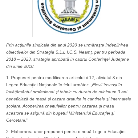
Prin acţiunile sindicale din anul 2020 se urmăreşte îndeplinirea
obiectivelor din Strategia S.L.L.I.C.S. Neamţ, pentru perioada
2018 – 2023, strategie aprobată în cadrul Conferinţei Judeţene
din iunie 2018.
1. Propuneri pentru modificarea articolului 12, aliniatul 8 din
Legea Educaţiei Naţionale în felul următor: „
Elevii înscrişi în
învăţământul profesional şi tehnic cu durata de minimum 3 ani
beneficiază de masă şi cazare gratuite în cantinele şi internatele
şcolare. Acoperirea cheltuielilor pentru cazarea şi masa
acestora se asigură din bugetul Ministerului Educaţiei şi
Cercetării.
”
2. Elaborarea unor propuneri pentru o nouă Lege a Educaţiei