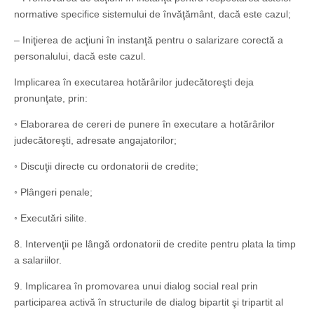
normative specifice sistemului de învăţământ, dacă este cazul;
– Iniţierea de acţiuni în instanţă pentru o salarizare corectă a
personalului, dacă este cazul.
Implicarea în executarea hotărârilor judecătoreşti deja
pronunţate, prin:
◦ Elaborarea de cereri de punere în executare a hotărârilor
judecătoreşti, adresate angajatorilor;
◦ Discuţii directe cu ordonatorii de credite;
◦ Plângeri penale;
◦ Executări silite.
8. Intervenţii pe lângă ordonatorii de credite pentru plata la timp
a salariilor.
9. Implicarea în promovarea unui dialog social real prin
participarea activă în structurile de dialog bipartit şi tripartit al