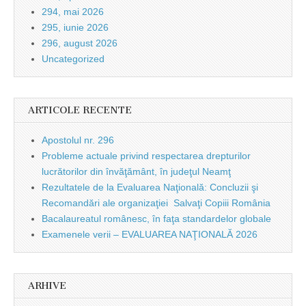
294, mai 2026
295, iunie 2026
296, august 2026
Uncategorized
ARTICOLE RECENTE
Apostolul nr. 296
Probleme actuale privind respectarea drepturilor
lucrătorilor din învăţământ, în judeţul Neamţ
Rezultatele de la Evaluarea Naţională: Concluzii şi
Recomandări ale organizaţiei Salvaţi Copiii România
Bacalaureatul românesc, în faţa standardelor globale
Examenele verii – EVALUAREA NAŢIONALĂ 2026
ARHIVE