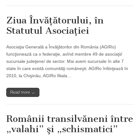
Ziua Învăţătorului, în
Statutul Asociaţiei
Asociaţia Generală a Învăţătorilor din România (AGIRo)
funcţionează ca o federaţie, avînd membre 49 de asociaţii/
sucursale judeţene/ de sector. Mai avem sucursale în alte 7
state în care există comunităţi româneşti. AGIRo înfiinţează în
2010, la Chişinău, AGIRo filiala…
Read more →
Românii transilvăneni între
„valahi” şi „schismatici”