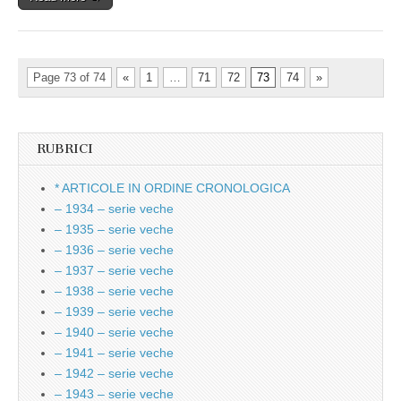
Page 73 of 74
«
1
…
71
72
73
74
»
RUBRICI
* ARTICOLE IN ORDINE CRONOLOGICA
– 1934 – serie veche
– 1935 – serie veche
– 1936 – serie veche
– 1937 – serie veche
– 1938 – serie veche
– 1939 – serie veche
– 1940 – serie veche
– 1941 – serie veche
– 1942 – serie veche
– 1943 – serie veche