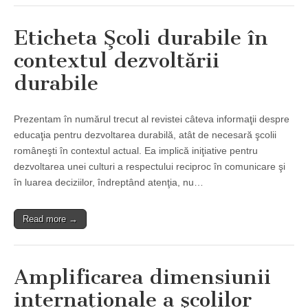
Eticheta Şcoli durabile în
contextul dezvoltării
durabile
Prezentam în numărul trecut al revistei câteva informaţii despre
educaţia pentru dezvoltarea durabilă, atât de necesară şcolii
româneşti în contextul actual. Ea implică iniţiative pentru
dezvoltarea unei culturi a respectului reciproc în comunicare şi
în luarea deciziilor, îndreptând atenţia, nu…
Read more →
Amplificarea dimensiunii
internaţionale a şcolilor