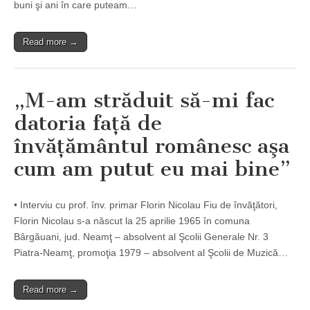
buni şi ani în care puteam…
Read more →
„M-am străduit să-mi fac
datoria faţă de
învăţământul românesc aşa
cum am putut eu mai bine”
• Interviu cu prof. înv. primar Florin Nicolau Fiu de învăţători,
Florin Nicolau s-a născut la 25 aprilie 1965 în comuna
Bârgăuani, jud. Neamţ – absolvent al Şcolii Generale Nr. 3
Piatra-Neamţ, promoţia 1979 – absolvent al Şcolii de Muzică…
Read more →