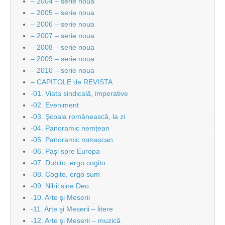
– 2004 – serie noua
– 2005 – serie noua
– 2006 – serie noua
– 2007 – serie noua
– 2008 – serie noua
– 2009 – serie noua
– 2010 – serie noua
– CAPITOLE de REVISTA
-01. Viata sindicală, imperative
-02. Eveniment
-03. Şcoala românească, la zi
-04. Panoramic nemțean
-05. Panoramic romașcan
-06. Paşi spre Europa
-07. Dubito, ergo cogito
-08. Cogito, ergo sum
-09. Nihil sine Deo
-10. Arte şi Meserii
-11. Arte şi Meserii – litere
-12. Arte şi Meserii – muzică