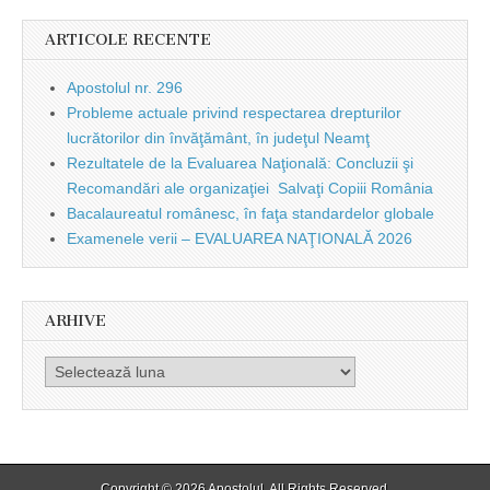
ARTICOLE RECENTE
Apostolul nr. 296
Probleme actuale privind respectarea drepturilor
lucrătorilor din învăţământ, în judeţul Neamţ
Rezultatele de la Evaluarea Naţională: Concluzii şi
Recomandări ale organizaţiei Salvaţi Copiii România
Bacalaureatul românesc, în faţa standardelor globale
Examenele verii – EVALUAREA NAŢIONALĂ 2026
ARHIVE
Arhive
Copyright © 2026
Apostolul
. All Rights Reserved.