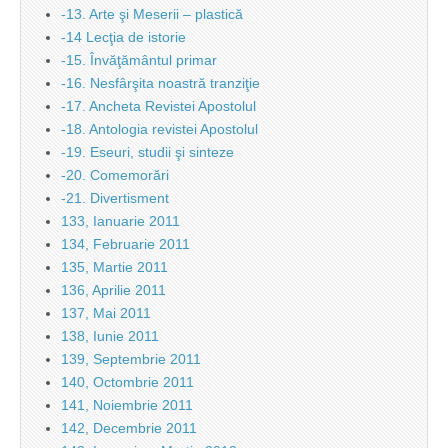
-13. Arte şi Meserii – plastică
-14 Lecţia de istorie
-15. Învăţământul primar
-16. Nesfârşita noastră tranziţie
-17. Ancheta Revistei Apostolul
-18. Antologia revistei Apostolul
-19. Eseuri, studii şi sinteze
-20. Comemorări
-21. Divertisment
133, Ianuarie 2011
134, Februarie 2011
135, Martie 2011
136, Aprilie 2011
137, Mai 2011
138, Iunie 2011
139, Septembrie 2011
140, Octombrie 2011
141, Noiembrie 2011
142, Decembrie 2011