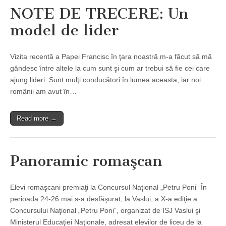
NOTE DE TRECERE: Un
model de lider
Vizita recentă a Papei Francisc în ţara noastră m-a făcut să mă
gândesc între altele la cum sunt şi cum ar trebui să fie cei care
ajung lideri. Sunt mulţi conducători în lumea aceasta, iar noi
românii am avut în…
Read more →
Panoramic romaşcan
Elevi romaşcani premiaţi la Concursul Naţional „Petru Poni” În
perioada 24-26 mai s-a desfăşurat, la Vaslui, a X-a ediţie a
Concursului Naţional „Petru Poni”, organizat de ISJ Vaslui şi
Ministerul Educaţiei Naţionale, adresat elevilor de liceu de la