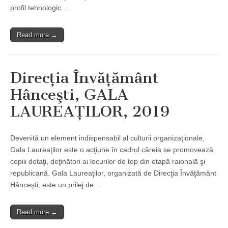
profil tehnologic.…
Read more →
Direcţia Învăţământ
Hânceşti, GALA
LAUREAŢILOR, 2019
Devenită un element indispensabil al culturii organizaţionale,
Gala Laureaţilor este o acţiune în cadrul căreia se promovează
copiii dotaţi, deţinători ai locurilor de top din etapă raională şi
republicană. Gala Laureaţilor, organizată de Direcţia Învăţământ
Hânceşti, este un prilej de…
Read more →