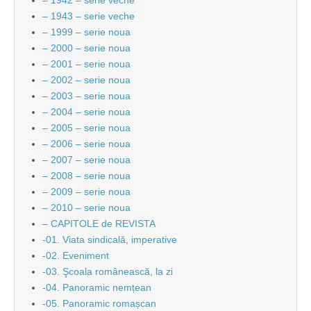
– 1942 – serie veche
– 1943 – serie veche
– 1999 – serie noua
– 2000 – serie noua
– 2001 – serie noua
– 2002 – serie noua
– 2003 – serie noua
– 2004 – serie noua
– 2005 – serie noua
– 2006 – serie noua
– 2007 – serie noua
– 2008 – serie noua
– 2009 – serie noua
– 2010 – serie noua
– CAPITOLE de REVISTA
-01. Viata sindicală, imperative
-02. Eveniment
-03. Şcoala românească, la zi
-04. Panoramic nemțean
-05. Panoramic romașcan