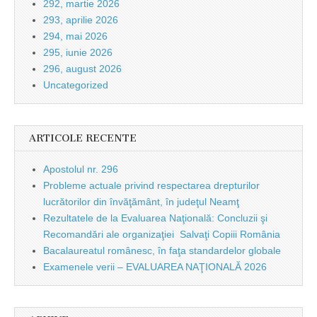
292, martie 2026
293, aprilie 2026
294, mai 2026
295, iunie 2026
296, august 2026
Uncategorized
ARTICOLE RECENTE
Apostolul nr. 296
Probleme actuale privind respectarea drepturilor
lucrătorilor din învăţământ, în judeţul Neamţ
Rezultatele de la Evaluarea Naţională: Concluzii şi
Recomandări ale organizaţiei Salvaţi Copiii România
Bacalaureatul românesc, în faţa standardelor globale
Examenele verii – EVALUAREA NAŢIONALĂ 2026