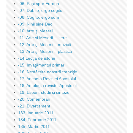
-06. Paşi spre Europa
-07. Dubito, ergo cogito
-08. Cogito, ergo sum
-09. Nihil sine Deo
-10. Arte şi Meserii
-11. Arte şi Meserii – litere
-12. Arte şi Meserii – muzică
-13. Arte şi Meserii – plastică
-14 Lecţia de istorie
-15. Învăţământul primar
-16. Nesfârşita noastră tranziţie
-17. Ancheta Revistei Apostolul
-18. Antologia revistei Apostolul
-19. Eseuri, studii şi sinteze
-20. Comemorări
-21. Divertisment
133, Ianuarie 2011
134, Februarie 2011
135, Martie 2011