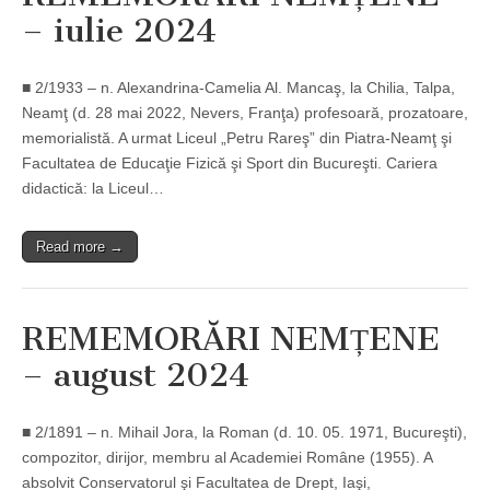
– iulie 2024
■ 2/1933 – n. Alexandrina-Camelia Al. Mancaş, la Chilia, Talpa,
Neamţ (d. 28 mai 2022, Nevers, Franţa) profesoară, prozatoare,
memorialistă. A urmat Liceul „Petru Rareş” din Piatra-Neamţ şi
Facultatea de Educaţie Fizică şi Sport din Bucureşti. Cariera
didactică: la Liceul…
Read more →
REMEMORĂRI NEMȚENE
– august 2024
■ 2/1891 – n. Mihail Jora, la Roman (d. 10. 05. 1971, Bucureşti),
compozitor, dirijor, membru al Academiei Române (1955). A
absolvit Conservatorul şi Facultatea de Drept, Iaşi,