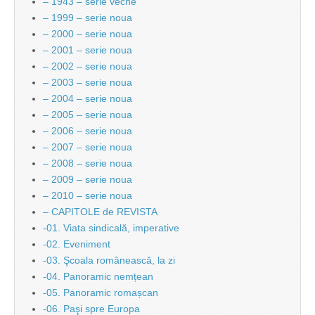
– 1943 – serie veche
– 1999 – serie noua
– 2000 – serie noua
– 2001 – serie noua
– 2002 – serie noua
– 2003 – serie noua
– 2004 – serie noua
– 2005 – serie noua
– 2006 – serie noua
– 2007 – serie noua
– 2008 – serie noua
– 2009 – serie noua
– 2010 – serie noua
– CAPITOLE de REVISTA
-01. Viata sindicală, imperative
-02. Eveniment
-03. Şcoala românească, la zi
-04. Panoramic nemțean
-05. Panoramic romașcan
-06. Paşi spre Europa