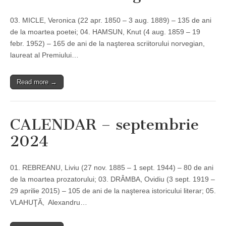
03. MICLE, Veronica (22 apr. 1850 – 3 aug. 1889) – 135 de ani
de la moartea poetei; 04. HAMSUN, Knut (4 aug. 1859 – 19
febr. 1952) – 165 de ani de la naşterea scriitorului norvegian,
laureat al Premiului…
Read more →
CALENDAR – septembrie
2024
01. REBREANU, Liviu (27 nov. 1885 – 1 sept. 1944) – 80 de ani
de la moartea prozatorului; 03. DRÂMBA, Ovidiu (3 sept. 1919 –
29 aprilie 2015) – 105 de ani de la naşterea istoricului literar; 05.
VLAHUŢĂ, Alexandru…