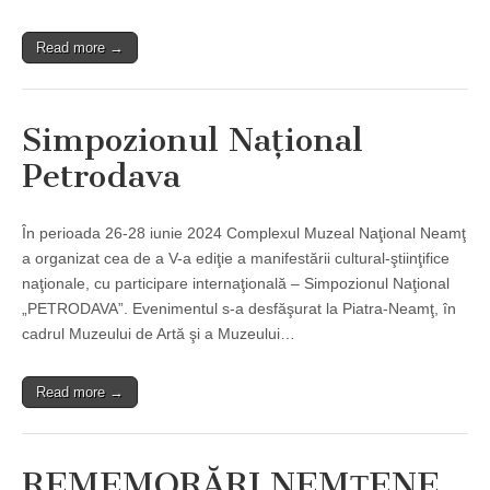
Read more →
Simpozionul Naţional
Petrodava
În perioada 26-28 iunie 2024 Complexul Muzeal Naţional Neamţ
a organizat cea de a V-a ediţie a manifestării cultural-ştiinţifice
naţionale, cu participare internaţională – Simpozionul Naţional
„PETRODAVA”. Evenimentul s-a desfăşurat la Piatra-Neamţ, în
cadrul Muzeului de Artă şi a Muzeului…
Read more →
REMEMORĂRI NEMȚENE