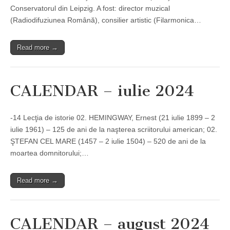
Conservatorul din Leipzig. A fost: director muzical
(Radiodifuziunea Română), consilier artistic (Filarmonica…
Read more →
CALENDAR – iulie 2024
-14 Lecţia de istorie 02. HEMINGWAY, Ernest (21 iulie 1899 – 2
iulie 1961) – 125 de ani de la naşterea scriitorului american; 02.
ŞTEFAN CEL MARE (1457 – 2 iulie 1504) – 520 de ani de la
moartea domnitorului;…
Read more →
CALENDAR – august 2024