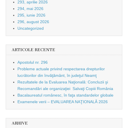
293, aprilie 2026
294, mai 2026
295, iunie 2026
296, august 2026
Uncategorized
ARTICOLE RECENTE
Apostolul nr. 296
Probleme actuale privind respectarea drepturilor
lucrătorilor din învăţământ, în judeţul Neamţ
Rezultatele de la Evaluarea Naţională: Concluzii şi
Recomandări ale organizaţiei Salvaţi Copiii România
Bacalaureatul românesc, în faţa standardelor globale
Examenele verii – EVALUAREA NAŢIONALĂ 2026
ARHIVE