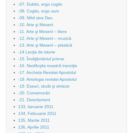
-07. Dubito, ergo cogito
-08. Cogito, ergo sum
-09. Nihil sine Deo
-10. Arte şi Meserii
-11. Arte şi Meserii – litere
-12. Arte şi Meserii – muzică
-13. Arte şi Meserii – plastică
-14 Lecţia de istorie
-15. Învăţământul primar
-16. Nesfârşita noastră tranziţie
-17. Ancheta Revistei Apostolul
-18. Antologia revistei Apostolul
-19. Eseuri, studii şi sinteze
-20. Comemorări
-21. Divertisment
133, Ianuarie 2011
134, Februarie 2011
135, Martie 2011
136, Aprilie 2011