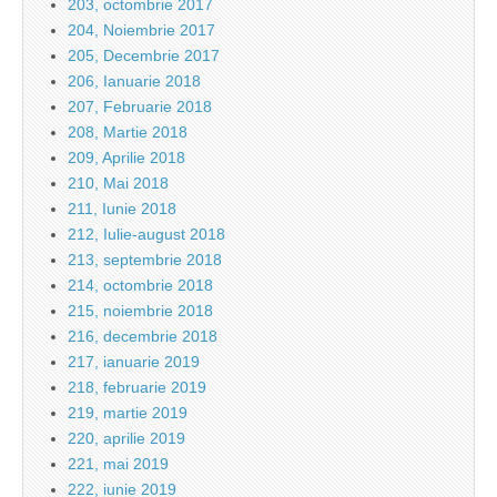
203, octombrie 2017
204, Noiembrie 2017
205, Decembrie 2017
206, Ianuarie 2018
207, Februarie 2018
208, Martie 2018
209, Aprilie 2018
210, Mai 2018
211, Iunie 2018
212, Iulie-august 2018
213, septembrie 2018
214, octombrie 2018
215, noiembrie 2018
216, decembrie 2018
217, ianuarie 2019
218, februarie 2019
219, martie 2019
220, aprilie 2019
221, mai 2019
222, iunie 2019