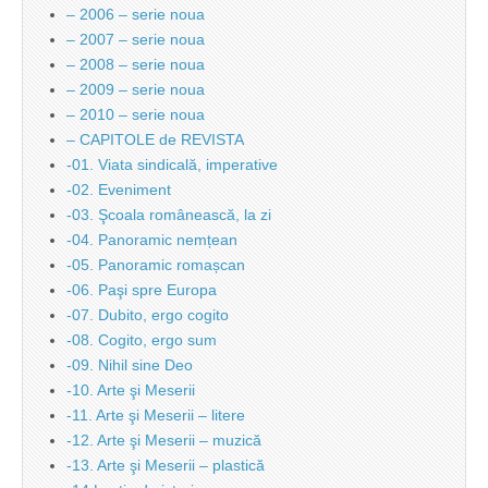
– 2006 – serie noua
– 2007 – serie noua
– 2008 – serie noua
– 2009 – serie noua
– 2010 – serie noua
– CAPITOLE de REVISTA
-01. Viata sindicală, imperative
-02. Eveniment
-03. Şcoala românească, la zi
-04. Panoramic nemțean
-05. Panoramic romașcan
-06. Paşi spre Europa
-07. Dubito, ergo cogito
-08. Cogito, ergo sum
-09. Nihil sine Deo
-10. Arte şi Meserii
-11. Arte şi Meserii – litere
-12. Arte şi Meserii – muzică
-13. Arte şi Meserii – plastică