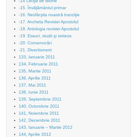
-14 Lecţia de istorie
-15. Învăţământul primar
-16. Nesfârşita noastră tranziţie
-17. Ancheta Revistei Apostolul
-18. Antologia revistei Apostolul
-19. Eseuri, studii şi sinteze
-20. Comemorări
-21. Divertisment
133, Ianuarie 2011
134, Februarie 2011
135, Martie 2011
136, Aprilie 2011
137, Mai 2011
138, Iunie 2011
139, Septembrie 2011
140, Octombrie 2011
141, Noiembrie 2011
142, Decembrie 2011
143, Ianuarie – Martie 2012
144, Aprilie 2012