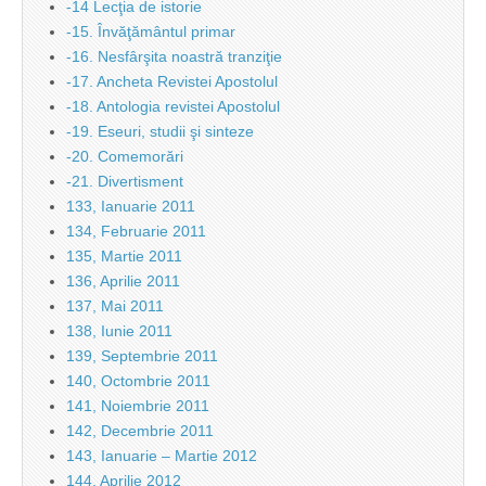
-14 Lecţia de istorie
-15. Învăţământul primar
-16. Nesfârşita noastră tranziţie
-17. Ancheta Revistei Apostolul
-18. Antologia revistei Apostolul
-19. Eseuri, studii şi sinteze
-20. Comemorări
-21. Divertisment
133, Ianuarie 2011
134, Februarie 2011
135, Martie 2011
136, Aprilie 2011
137, Mai 2011
138, Iunie 2011
139, Septembrie 2011
140, Octombrie 2011
141, Noiembrie 2011
142, Decembrie 2011
143, Ianuarie – Martie 2012
144, Aprilie 2012