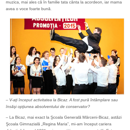
muzica, mai ales că în familie tata cânta la acordeon, iar mama
avea o voce foarte bună.
– V-aţi început activitatea la Bicaz. A fost pură întâmplare sau
însăşi opţiunea absolventului de conservator?
– La Bicaz, mai exact la Şcoala Generală Mărceni-Bicaz, astăzi
Şcoala Gimnazială „Regina Maria”, mi-am început cariera