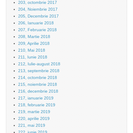
203, octombrie 2017
204, Noiembrie 2017
205, Decembrie 2017
206, Ianuarie 2018
207, Februarie 2018
208, Martie 2018
209, Aprilie 2018
210, Mai 2018
211, Iunie 2018
212, Iulie-august 2018
213, septembrie 2018
214, octombrie 2018
215, noiembrie 2018
216, decembrie 2018
217, ianuarie 2019
218, februarie 2019
219, martie 2019
220, aprilie 2019
221, mai 2019
222, iunie 2019