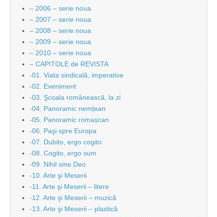
– 2006 – serie noua
– 2007 – serie noua
– 2008 – serie noua
– 2009 – serie noua
– 2010 – serie noua
– CAPITOLE de REVISTA
-01. Viata sindicală, imperative
-02. Eveniment
-03. Şcoala românească, la zi
-04. Panoramic nemțean
-05. Panoramic romașcan
-06. Paşi spre Europa
-07. Dubito, ergo cogito
-08. Cogito, ergo sum
-09. Nihil sine Deo
-10. Arte şi Meserii
-11. Arte şi Meserii – litere
-12. Arte şi Meserii – muzică
-13. Arte şi Meserii – plastică