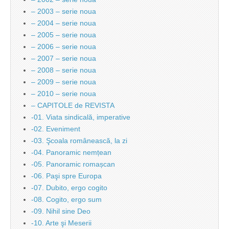
– 2003 – serie noua
– 2004 – serie noua
– 2005 – serie noua
– 2006 – serie noua
– 2007 – serie noua
– 2008 – serie noua
– 2009 – serie noua
– 2010 – serie noua
– CAPITOLE de REVISTA
-01. Viata sindicală, imperative
-02. Eveniment
-03. Şcoala românească, la zi
-04. Panoramic nemțean
-05. Panoramic romașcan
-06. Paşi spre Europa
-07. Dubito, ergo cogito
-08. Cogito, ergo sum
-09. Nihil sine Deo
-10. Arte şi Meserii