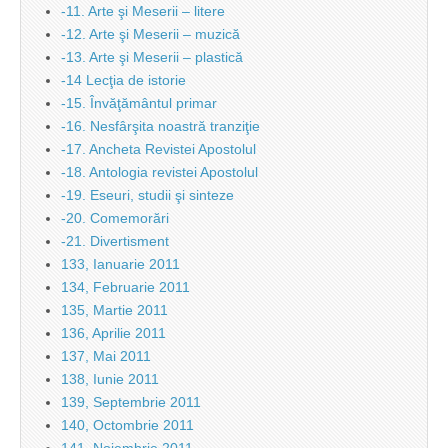
-11. Arte şi Meserii – litere
-12. Arte şi Meserii – muzică
-13. Arte şi Meserii – plastică
-14 Lecţia de istorie
-15. Învăţământul primar
-16. Nesfârşita noastră tranziţie
-17. Ancheta Revistei Apostolul
-18. Antologia revistei Apostolul
-19. Eseuri, studii şi sinteze
-20. Comemorări
-21. Divertisment
133, Ianuarie 2011
134, Februarie 2011
135, Martie 2011
136, Aprilie 2011
137, Mai 2011
138, Iunie 2011
139, Septembrie 2011
140, Octombrie 2011