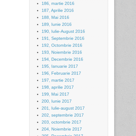
186, martie 2016
187, Aprilie 2016
188, Mai 2016
189, Iunie 2016
190, Iulie-August 2016
191, Septembrie 2016
192, Octombrie 2016
193, Noiembrie 2016
194, Decembrie 2016
195, Ianuarie 2017
196, Februarie 2017
197, martie 2017
198, aprilie 2017
199, Mai 2017
200, Iunie 2017
201, Iulie-august 2017
202, septembrie 2017
203, octombrie 2017
204, Noiembrie 2017