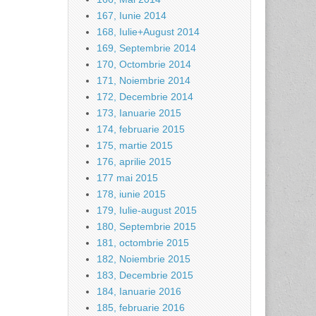
167, Iunie 2014
168, Iulie+August 2014
169, Septembrie 2014
170, Octombrie 2014
171, Noiembrie 2014
172, Decembrie 2014
173, Ianuarie 2015
174, februarie 2015
175, martie 2015
176, aprilie 2015
177 mai 2015
178, iunie 2015
179, Iulie-august 2015
180, Septembrie 2015
181, octombrie 2015
182, Noiembrie 2015
183, Decembrie 2015
184, Ianuarie 2016
185, februarie 2016