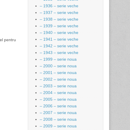
– 1936 – serie veche
– 1937 – serie veche
– 1938 – serie veche
– 1939 – serie veche
– 1940 – serie veche
– 1941 – serie veche
el pentru
– 1942 – serie veche
– 1943 – serie veche
– 1999 – serie noua
– 2000 – serie noua
– 2001 – serie noua
– 2002 – serie noua
– 2003 – serie noua
– 2004 – serie noua
– 2005 – serie noua
– 2006 – serie noua
– 2007 – serie noua
– 2008 – serie noua
– 2009 – serie noua