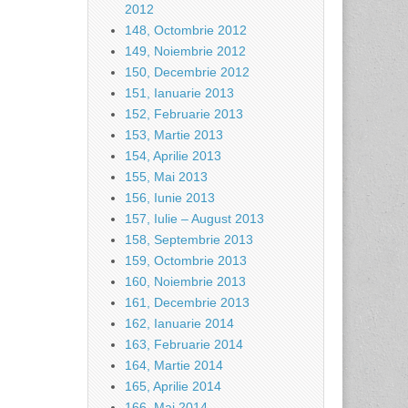
2012
148, Octombrie 2012
149, Noiembrie 2012
150, Decembrie 2012
151, Ianuarie 2013
152, Februarie 2013
153, Martie 2013
154, Aprilie 2013
155, Mai 2013
156, Iunie 2013
157, Iulie – August 2013
158, Septembrie 2013
159, Octombrie 2013
160, Noiembrie 2013
161, Decembrie 2013
162, Ianuarie 2014
163, Februarie 2014
164, Martie 2014
165, Aprilie 2014
166, Mai 2014