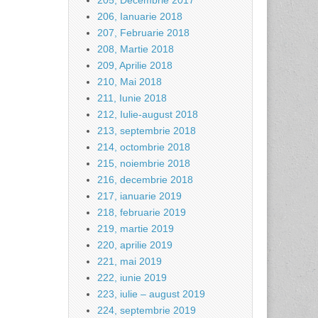
205, Decembrie 2017
206, Ianuarie 2018
207, Februarie 2018
208, Martie 2018
209, Aprilie 2018
210, Mai 2018
211, Iunie 2018
212, Iulie-august 2018
213, septembrie 2018
214, octombrie 2018
215, noiembrie 2018
216, decembrie 2018
217, ianuarie 2019
218, februarie 2019
219, martie 2019
220, aprilie 2019
221, mai 2019
222, iunie 2019
223, iulie – august 2019
224, septembrie 2019