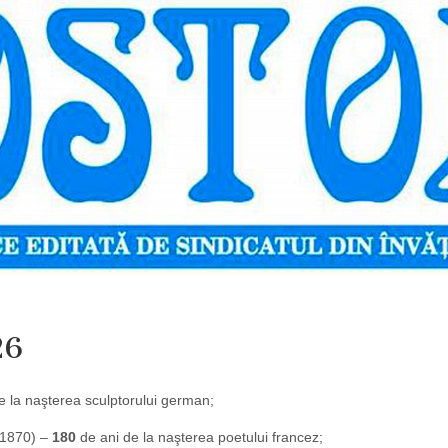
26
e la naşterea sculptorului german;
 1870) –
180
de ani de la naşterea poetului francez;