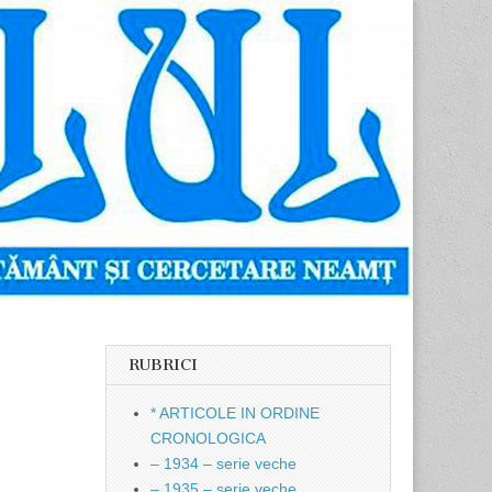
RUBRICI
* ARTICOLE IN ORDINE
CRONOLOGICA
– 1934 – serie veche
– 1935 – serie veche