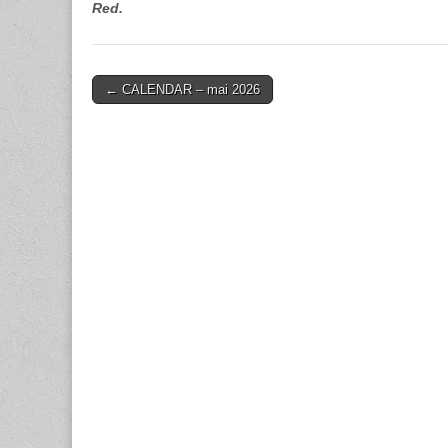
Red.
Post
← CALENDAR – mai 2026
navigation