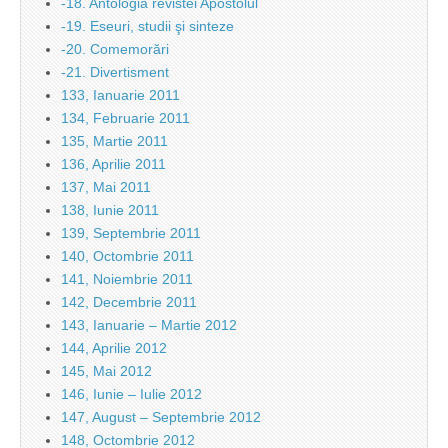
-18. Antologia revistei Apostolul
-19. Eseuri, studii şi sinteze
-20. Comemorări
-21. Divertisment
133, Ianuarie 2011
134, Februarie 2011
135, Martie 2011
136, Aprilie 2011
137, Mai 2011
138, Iunie 2011
139, Septembrie 2011
140, Octombrie 2011
141, Noiembrie 2011
142, Decembrie 2011
143, Ianuarie – Martie 2012
144, Aprilie 2012
145, Mai 2012
146, Iunie – Iulie 2012
147, August – Septembrie 2012
148, Octombrie 2012