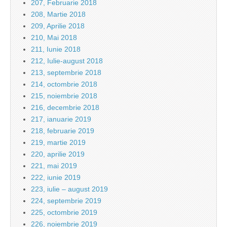
207, Februarie 2018
208, Martie 2018
209, Aprilie 2018
210, Mai 2018
211, Iunie 2018
212, Iulie-august 2018
213, septembrie 2018
214, octombrie 2018
215, noiembrie 2018
216, decembrie 2018
217, ianuarie 2019
218, februarie 2019
219, martie 2019
220, aprilie 2019
221, mai 2019
222, iunie 2019
223, iulie – august 2019
224, septembrie 2019
225, octombrie 2019
226, noiembrie 2019