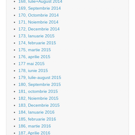
168, Iulie+August 2014
169, Septembrie 2014
170, Octombrie 2014
171, Noiembrie 2014
172, Decembrie 2014
173, Ianuarie 2015
174, februarie 2015
175, martie 2015
176, aprilie 2015
177 mai 2015
178, iunie 2015
179, Iulie-august 2015
180, Septembrie 2015
181, octombrie 2015
182, Noiembrie 2015
183, Decembrie 2015
184, Ianuarie 2016
185, februarie 2016
186, martie 2016
187, Aprilie 2016