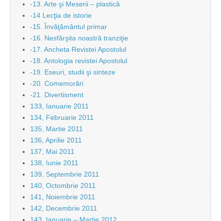
-13. Arte şi Meserii – plastică
-14 Lecţia de istorie
-15. Învăţământul primar
-16. Nesfârşita noastră tranziţie
-17. Ancheta Revistei Apostolul
-18. Antologia revistei Apostolul
-19. Eseuri, studii şi sinteze
-20. Comemorări
-21. Divertisment
133, Ianuarie 2011
134, Februarie 2011
135, Martie 2011
136, Aprilie 2011
137, Mai 2011
138, Iunie 2011
139, Septembrie 2011
140, Octombrie 2011
141, Noiembrie 2011
142, Decembrie 2011
143, Ianuarie – Martie 2012