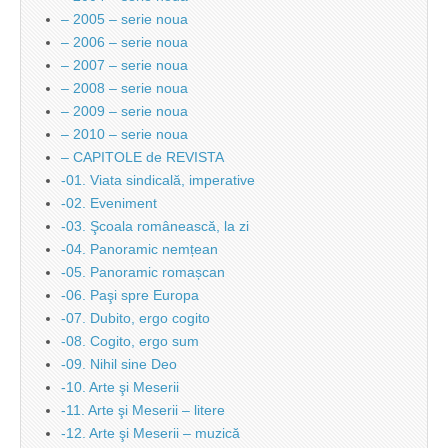
– 2005 – serie noua
– 2006 – serie noua
– 2007 – serie noua
– 2008 – serie noua
– 2009 – serie noua
– 2010 – serie noua
– CAPITOLE de REVISTA
-01. Viata sindicală, imperative
-02. Eveniment
-03. Şcoala românească, la zi
-04. Panoramic nemțean
-05. Panoramic romașcan
-06. Paşi spre Europa
-07. Dubito, ergo cogito
-08. Cogito, ergo sum
-09. Nihil sine Deo
-10. Arte şi Meserii
-11. Arte şi Meserii – litere
-12. Arte şi Meserii – muzică