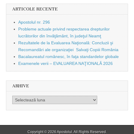
ARTICOLE RECENTE
Apostolul nr. 296
Probleme actuale privind respectarea drepturilor
lucrătorilor din învăţământ, în judeţul Neamţ
Rezultatele de la Evaluarea Naţională: Concluzii şi
Recomandări ale organizaţiei Salvaţi Copiii România
Bacalaureatul românesc, în faţa standardelor globale
Examenele verii – EVALUAREA NAŢIONALĂ 2026
ARHIVE
Arhive
Copyright © 2026
Apostolul
. All Rights Reserved.