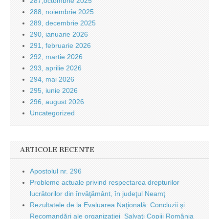
287,octombrie 2025
288, noiembrie 2025
289, decembrie 2025
290, ianuarie 2026
291, februarie 2026
292, martie 2026
293, aprilie 2026
294, mai 2026
295, iunie 2026
296, august 2026
Uncategorized
ARTICOLE RECENTE
Apostolul nr. 296
Probleme actuale privind respectarea drepturilor
lucrătorilor din învăţământ, în judeţul Neamţ
Rezultatele de la Evaluarea Naţională: Concluzii şi
Recomandări ale organizaţiei Salvaţi Copiii România