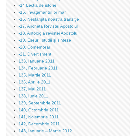
-14 Lecţia de istorie
-15. Învăţământul primar
-16. Nesfârşita noastră tranziţie
-17. Ancheta Revistei Apostolul
-18. Antologia revistei Apostolul
-19. Eseuri, studii şi sinteze
-20. Comemorări
-21. Divertisment
133, Ianuarie 2011
134, Februarie 2011
135, Martie 2011
136, Aprilie 2011
137, Mai 2011
138, Iunie 2011
139, Septembrie 2011
140, Octombrie 2011
141, Noiembrie 2011
142, Decembrie 2011
143, Ianuarie – Martie 2012