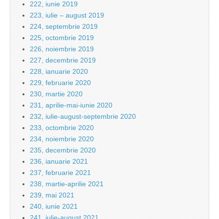
222, iunie 2019
223, iulie – august 2019
224, septembrie 2019
225, octombrie 2019
226, noiembrie 2019
227, decembrie 2019
228, ianuarie 2020
229, februarie 2020
230, martie 2020
231, aprilie-mai-iunie 2020
232, iulie-august-septembrie 2020
233, octombrie 2020
234, noiembrie 2020
235, decembrie 2020
236, ianuarie 2021
237, februarie 2021
238, martie-aprilie 2021
239, mai 2021
240, iunie 2021
241, iulie-august 2021