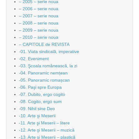
– 2005 – serie noua
– 2006 – serie noua
– 2007 – serie noua
– 2008 – serie noua
– 2009 – serie noua
– 2010 – serie noua
– CAPITOLE de REVISTA
-01. Viata sindicală, imperative
-02. Eveniment
-03. Şcoala românească, la zi
-04. Panoramic nemțean
-05. Panoramic romașcan
-06. Paşi spre Europa
-07. Dubito, ergo cogito
-08. Cogito, ergo sum
-09. Nihil sine Deo
-10. Arte şi Meserii
-11. Arte şi Meserii – litere
-12. Arte şi Meserii – muzică
-13. Arte şi Meserii – plastică