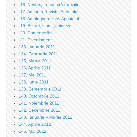
-16. Nesfârşita noastră tranziţie
-17. Ancheta Revistei Apostolul
-18. Antologia revistei Apostolul
-19. Eseuri, studii şi sinteze
-20. Comemorări
-21. Divertisment
133, Ianuarie 2011
134, Februarie 2011
135, Martie 2011
136, Aprilie 2011
137, Mai 2011
138, Iunie 2011
139, Septembrie 2011
140, Octombrie 2011
141, Noiembrie 2011
142, Decembrie 2011
143, Ianuarie – Martie 2012
144, Aprilie 2012
145, Mai 2012