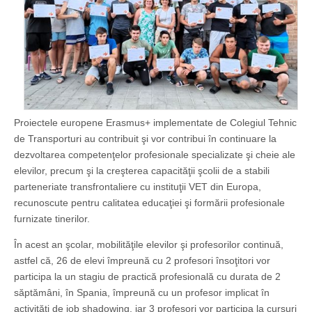
Proiectele europene Erasmus+ implementate de Colegiul Tehnic
de Transporturi au contribuit şi vor contribui în continuare la
dezvoltarea competenţelor profesionale specializate şi cheie ale
elevilor, precum şi la creşterea capacităţii şcolii de a stabili
parteneriate transfrontaliere cu instituţii VET din Europa,
recunoscute pentru calitatea educaţiei şi formării profesionale
furnizate tinerilor.
În acest an şcolar, mobilităţile elevilor şi profesorilor continuă,
astfel că, 26 de elevi împreună cu 2 profesori însoţitori vor
participa la un stagiu de practică profesională cu durata de 2
săptămâni, în Spania, împreună cu un profesor implicat în
activităţi de job shadowing, iar 3 profesori vor participa la cursuri