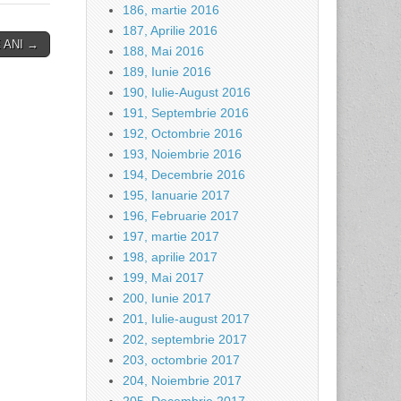
186, martie 2016
187, Aprilie 2016
 ANI →
188, Mai 2016
189, Iunie 2016
190, Iulie-August 2016
191, Septembrie 2016
192, Octombrie 2016
193, Noiembrie 2016
194, Decembrie 2016
195, Ianuarie 2017
196, Februarie 2017
197, martie 2017
198, aprilie 2017
199, Mai 2017
200, Iunie 2017
201, Iulie-august 2017
202, septembrie 2017
203, octombrie 2017
204, Noiembrie 2017