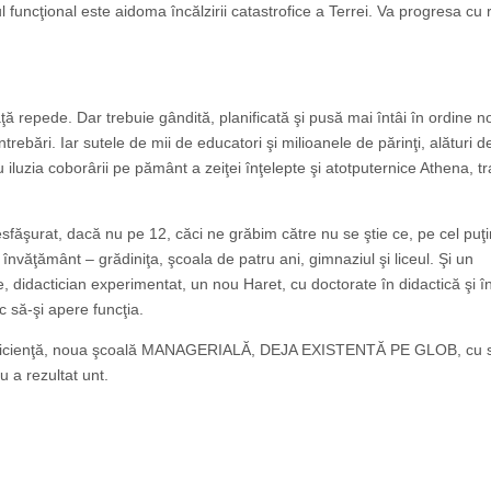
 funcţional este aidoma încălzirii catastrofice a Terrei. Va progresa cu 
 repede. Dar trebuie gândită, planificată şi pusă mai întâi în ordine 
ebări. Iar sutele de mii de educatori şi milioanele de părinţi, alături de
u iluzia coborârii pe pământ a zeiţei înţelepte şi atotputernice Athena, 
esfăşurat, dacă nu pe 12, căci ne grăbim către nu se ştie ce, pe cel puţi
 învăţământ – grădiniţa, şcoala de patru ani, gimnaziul şi liceul. Şi un
 didactician experimentat, un nou Haret, cu doctorate în didactică şi î
ic să-şi apere funcţia.
 eficienţă, noua şcoală MANAGERIALĂ, DEJA EXISTENTĂ PE GLOB, cu sp
u a rezultat unt.