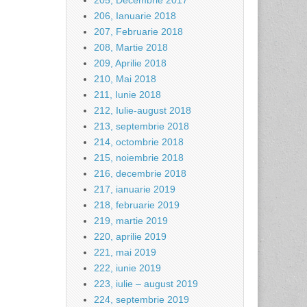
205, Decembrie 2017
206, Ianuarie 2018
207, Februarie 2018
208, Martie 2018
209, Aprilie 2018
210, Mai 2018
211, Iunie 2018
212, Iulie-august 2018
213, septembrie 2018
214, octombrie 2018
215, noiembrie 2018
216, decembrie 2018
217, ianuarie 2019
218, februarie 2019
219, martie 2019
220, aprilie 2019
221, mai 2019
222, iunie 2019
223, iulie – august 2019
224, septembrie 2019