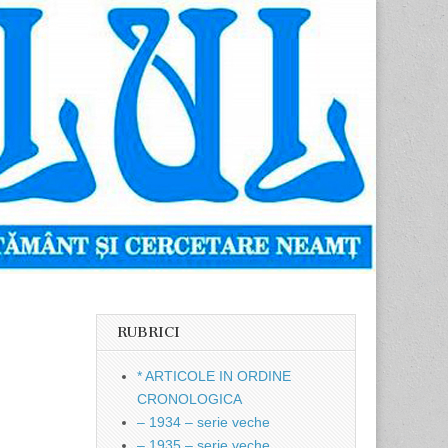
RUBRICI
* ARTICOLE IN ORDINE
CRONOLOGICA
– 1934 – serie veche
– 1935 – serie veche