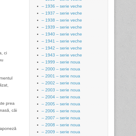
– 1936 – serie veche
– 1937 – serie veche
– 1938 – serie veche
– 1939 – serie veche
– 1940 – serie veche
– 1941 – serie veche
– 1942 – serie veche
, ci
– 1943 – serie veche
nu
– 1999 – serie noua
– 2000 – serie noua
– 2001 – serie noua
omentul
– 2002 – serie noua
izat,
– 2003 – serie noua
– 2004 – serie noua
ste prea
– 2005 – serie noua
 masă, căi
– 2006 – serie noua
– 2007 – serie noua
– 2008 – serie noua
 japoneză
– 2009 – serie noua