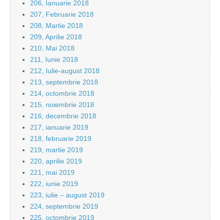
206, Ianuarie 2018
207, Februarie 2018
208, Martie 2018
209, Aprilie 2018
210, Mai 2018
211, Iunie 2018
212, Iulie-august 2018
213, septembrie 2018
214, octombrie 2018
215, noiembrie 2018
216, decembrie 2018
217, ianuarie 2019
218, februarie 2019
219, martie 2019
220, aprilie 2019
221, mai 2019
222, iunie 2019
223, iulie – august 2019
224, septembrie 2019
225, octombrie 2019