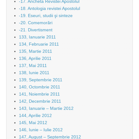
-17. Ancheta Revistei Apostolul
-18. Antologia revistei Apostolul
-19. Eseuri, studii şi sinteze
-20. Comemorări
-21. Divertisment
133, Ianuarie 2011
134, Februarie 2011
135, Martie 2011
136, Aprilie 2011
137, Mai 2011
138, Iunie 2011
139, Septembrie 2011
140, Octombrie 2011
141, Noiembrie 2011
142, Decembrie 2011
143, Ianuarie – Martie 2012
144, Aprilie 2012
145, Mai 2012
146, Iunie – Iulie 2012
147, August – Septembrie 2012