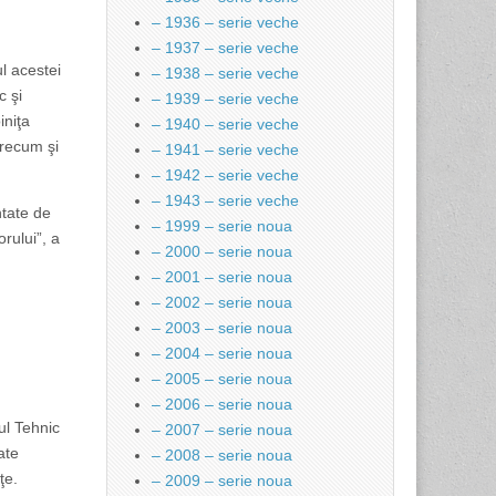
– 1936 – serie veche
– 1937 – serie veche
l acestei
– 1938 – serie veche
c şi
– 1939 – serie veche
iniţa
– 1940 – serie veche
precum şi
– 1941 – serie veche
– 1942 – serie veche
– 1943 – serie veche
ntate de
– 1999 – serie noua
orului”, a
– 2000 – serie noua
– 2001 – serie noua
– 2002 – serie noua
– 2003 – serie noua
– 2004 – serie noua
– 2005 – serie noua
– 2006 – serie noua
ul Tehnic
– 2007 – serie noua
ate
– 2008 – serie noua
ţe.
– 2009 – serie noua