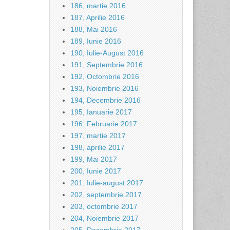
186, martie 2016
187, Aprilie 2016
188, Mai 2016
189, Iunie 2016
190, Iulie-August 2016
191, Septembrie 2016
192, Octombrie 2016
193, Noiembrie 2016
194, Decembrie 2016
195, Ianuarie 2017
196, Februarie 2017
197, martie 2017
198, aprilie 2017
199, Mai 2017
200, Iunie 2017
201, Iulie-august 2017
202, septembrie 2017
203, octombrie 2017
204, Noiembrie 2017