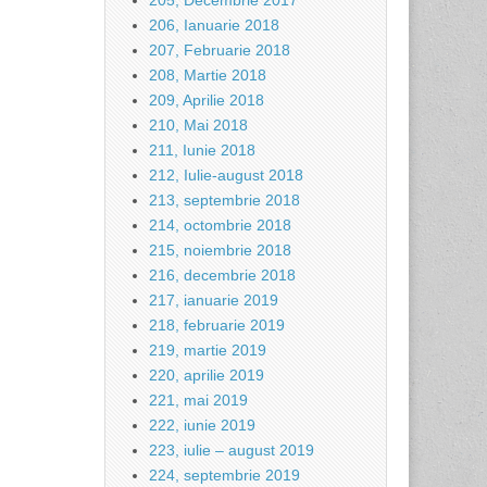
205, Decembrie 2017
206, Ianuarie 2018
207, Februarie 2018
208, Martie 2018
209, Aprilie 2018
210, Mai 2018
211, Iunie 2018
212, Iulie-august 2018
213, septembrie 2018
214, octombrie 2018
215, noiembrie 2018
216, decembrie 2018
217, ianuarie 2019
218, februarie 2019
219, martie 2019
220, aprilie 2019
221, mai 2019
222, iunie 2019
223, iulie – august 2019
224, septembrie 2019