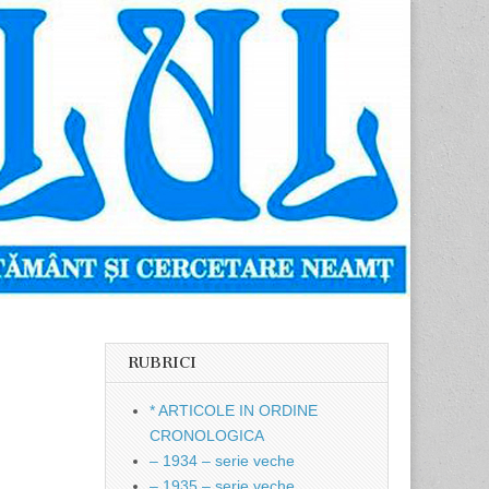
RUBRICI
* ARTICOLE IN ORDINE
CRONOLOGICA
– 1934 – serie veche
– 1935 – serie veche