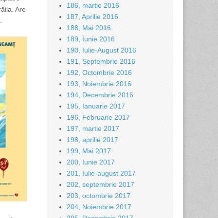
186, martie 2016
ăila. Are
187, Aprilie 2016
.
188, Mai 2016
189, Iunie 2016
190, Iulie-August 2016
191, Septembrie 2016
192, Octombrie 2016
193, Noiembrie 2016
194, Decembrie 2016
195, Ianuarie 2017
196, Februarie 2017
197, martie 2017
198, aprilie 2017
199, Mai 2017
200, Iunie 2017
201, Iulie-august 2017
202, septembrie 2017
203, octombrie 2017
204, Noiembrie 2017