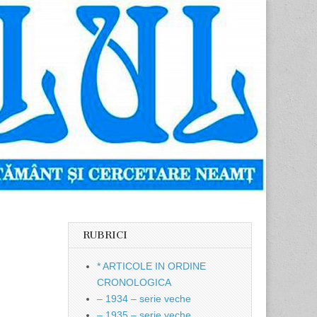
RUBRICI
* ARTICOLE IN ORDINE
CRONOLOGICA
– 1934 – serie veche
– 1935 – serie veche