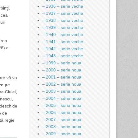
– 1936 – serie veche
binţi,
– 1937 – serie veche
 cea
– 1938 – serie veche
uri
– 1939 – serie veche
– 1940 – serie veche
area
– 1941 – serie veche
26) a
– 1942 – serie veche
– 1943 – serie veche
– 1999 – serie noua
– 2000 – serie noua
– 2001 – serie noua
are vă va
– 2002 – serie noua
re pe
– 2003 – serie noua
a Ciulei,
– 2004 – serie noua
onescu,
– 2005 – serie noua
 deschide
– 2006 – serie noua
e de
– 2007 – serie noua
tă regie
– 2008 – serie noua
– 2009 – serie noua