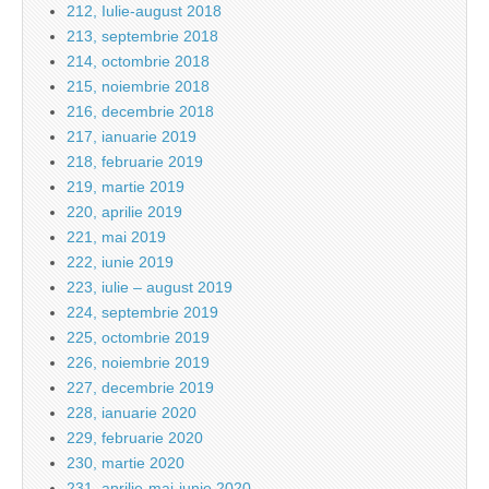
212, Iulie-august 2018
213, septembrie 2018
214, octombrie 2018
215, noiembrie 2018
216, decembrie 2018
217, ianuarie 2019
218, februarie 2019
219, martie 2019
220, aprilie 2019
221, mai 2019
222, iunie 2019
223, iulie – august 2019
224, septembrie 2019
225, octombrie 2019
226, noiembrie 2019
227, decembrie 2019
228, ianuarie 2020
229, februarie 2020
230, martie 2020
231, aprilie-mai-iunie 2020