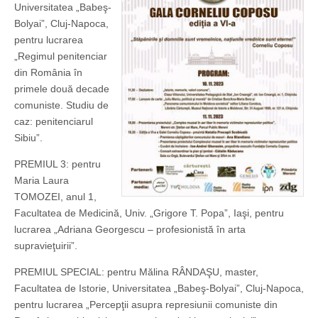
Universitatea „Babeş-
Bolyai”, Cluj-Napoca,
pentru lucrarea
„Regimul penitenciar
din România în
primele două decade
comuniste. Studiu de
caz: penitenciarul
Sibiu”.
PREMIUL 3: pentru
Maria Laura
TOMOZEI, anul 1,
Facultatea de Medicină, Univ. „Grigore T. Popa”, Iaşi, pentru
lucrarea „Adriana Georgescu – profesionistă în arta
supravieţuirii”.
PREMIUL SPECIAL: pentru Mălina RÂNDAŞU, master,
Facultatea de Istorie, Universitatea „Babeş-Bolyai”, Cluj-Napoca,
pentru lucrarea „Percepţii asupra represiunii comuniste din