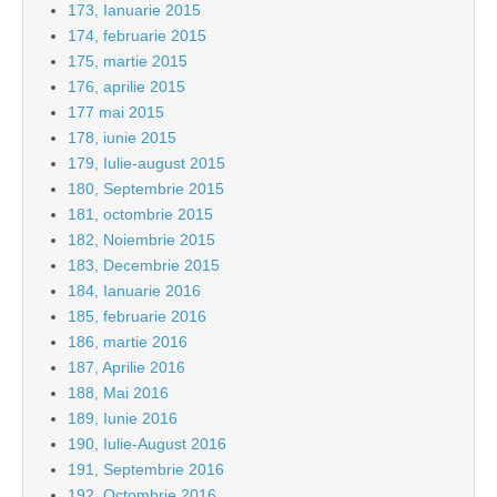
173, Ianuarie 2015
174, februarie 2015
175, martie 2015
176, aprilie 2015
177 mai 2015
178, iunie 2015
179, Iulie-august 2015
180, Septembrie 2015
181, octombrie 2015
182, Noiembrie 2015
183, Decembrie 2015
184, Ianuarie 2016
185, februarie 2016
186, martie 2016
187, Aprilie 2016
188, Mai 2016
189, Iunie 2016
190, Iulie-August 2016
191, Septembrie 2016
192, Octombrie 2016