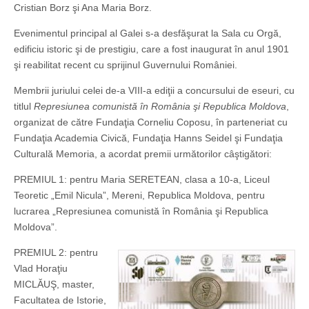
Cristian Borz şi Ana Maria Borz.
Evenimentul principal al Galei s-a desfăşurat la Sala cu Orgă,
edificiu istoric şi de prestigiu, care a fost inaugurat în anul 1901
şi reabilitat recent cu sprijinul Guvernului României.
Membrii juriului celei de-a VIII-a ediţii a concursului de eseuri, cu
titlul
Represiunea comunistă în România şi Republica Moldova
,
organizat de către Fundaţia Corneliu Coposu, în parteneriat cu
Fundaţia Academia Civică, Fundaţia Hanns Seidel şi Fundaţia
Culturală Memoria, a acordat premii următorilor câştigători:
PREMIUL 1: pentru Maria SERETEAN, clasa a 10-a, Liceul
Teoretic „Emil Nicula”, Mereni, Republica Moldova, pentru
lucrarea „Represiunea comunistă în România şi Republica
Moldova”.
PREMIUL 2: pentru
Vlad Horaţiu
MICLĂUŞ, master,
Facultatea de Istorie,