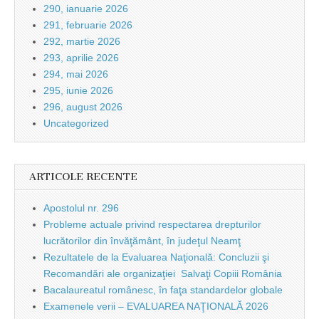
290, ianuarie 2026
291, februarie 2026
292, martie 2026
293, aprilie 2026
294, mai 2026
295, iunie 2026
296, august 2026
Uncategorized
ARTICOLE RECENTE
Apostolul nr. 296
Probleme actuale privind respectarea drepturilor
lucrătorilor din învăţământ, în judeţul Neamţ
Rezultatele de la Evaluarea Naţională: Concluzii şi
Recomandări ale organizaţiei Salvaţi Copiii România
Bacalaureatul românesc, în faţa standardelor globale
Examenele verii – EVALUAREA NAŢIONALĂ 2026