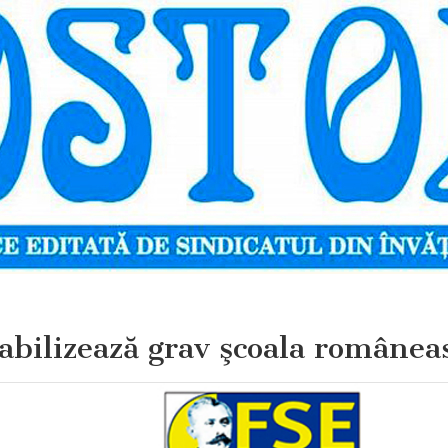
bilizează grav şcoala românea