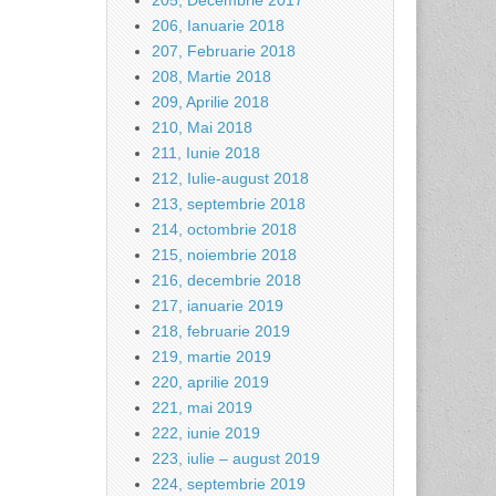
205, Decembrie 2017
206, Ianuarie 2018
207, Februarie 2018
208, Martie 2018
209, Aprilie 2018
210, Mai 2018
211, Iunie 2018
212, Iulie-august 2018
213, septembrie 2018
214, octombrie 2018
215, noiembrie 2018
216, decembrie 2018
217, ianuarie 2019
218, februarie 2019
219, martie 2019
220, aprilie 2019
221, mai 2019
222, iunie 2019
223, iulie – august 2019
224, septembrie 2019