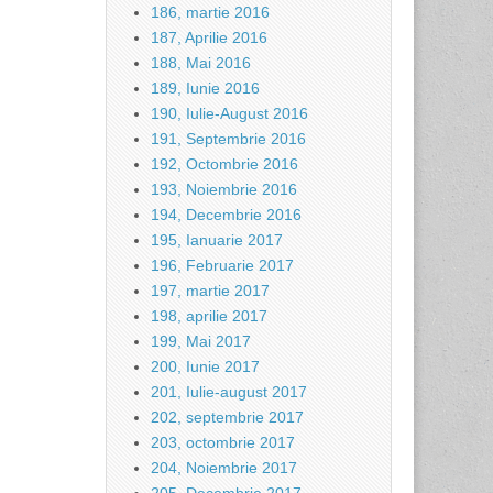
186, martie 2016
187, Aprilie 2016
188, Mai 2016
189, Iunie 2016
190, Iulie-August 2016
191, Septembrie 2016
192, Octombrie 2016
193, Noiembrie 2016
194, Decembrie 2016
195, Ianuarie 2017
196, Februarie 2017
197, martie 2017
198, aprilie 2017
199, Mai 2017
200, Iunie 2017
201, Iulie-august 2017
202, septembrie 2017
203, octombrie 2017
204, Noiembrie 2017