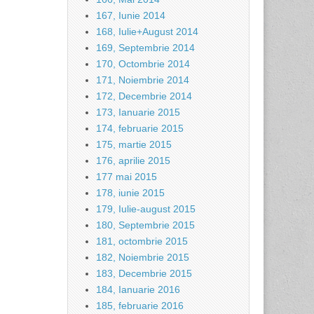
167, Iunie 2014
168, Iulie+August 2014
169, Septembrie 2014
170, Octombrie 2014
171, Noiembrie 2014
172, Decembrie 2014
173, Ianuarie 2015
174, februarie 2015
175, martie 2015
176, aprilie 2015
177 mai 2015
178, iunie 2015
179, Iulie-august 2015
180, Septembrie 2015
181, octombrie 2015
182, Noiembrie 2015
183, Decembrie 2015
184, Ianuarie 2016
185, februarie 2016