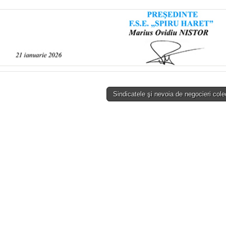
Sindicatele şi nevoia de negocieri col