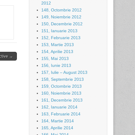
2012
148, Octombrie 2012
149, Noiembrie 2012
150, Decembrie 2012
151, Ianuarie 2013
152, Februarie 2013
153, Martie 2013
154, Aprilie 2013
ective →
155, Mai 2013
156, Iunie 2013
157, Iulie – August 2013
158, Septembrie 2013
159, Octombrie 2013
160, Noiembrie 2013
161, Decembrie 2013
162, Ianuarie 2014
163, Februarie 2014
164, Martie 2014
165, Aprilie 2014
166, Mai 2014