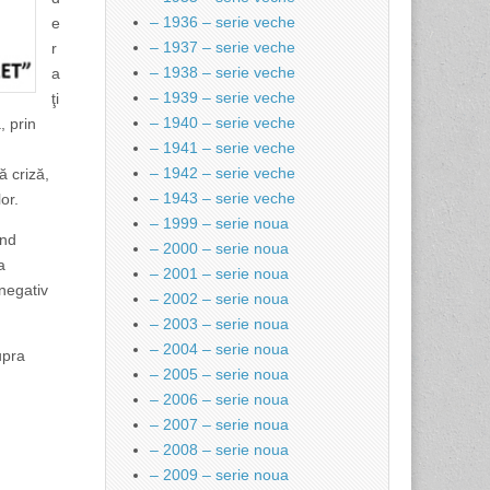
– 1936 – serie veche
e
– 1937 – serie veche
r
– 1938 – serie veche
a
– 1939 – serie veche
ţi
– 1940 – serie veche
, prin
– 1941 – serie veche
– 1942 – serie veche
ă criză,
– 1943 – serie veche
or.
– 1999 – serie noua
ind
– 2000 – serie noua
a
– 2001 – serie noua
 negativ
– 2002 – serie noua
– 2003 – serie noua
– 2004 – serie noua
upra
– 2005 – serie noua
– 2006 – serie noua
– 2007 – serie noua
– 2008 – serie noua
– 2009 – serie noua