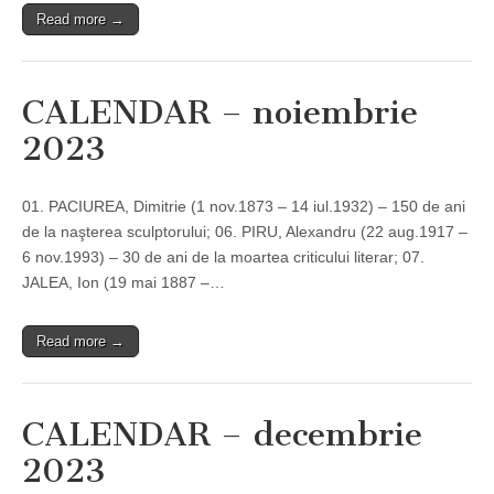
Read more →
CALENDAR – noiembrie
2023
01. PACIUREA, Dimitrie (1 nov.1873 – 14 iul.1932) – 150 de ani
de la naşterea sculptorului; 06. PIRU, Alexandru (22 aug.1917 –
6 nov.1993) – 30 de ani de la moartea criticului literar; 07.
JALEA, Ion (19 mai 1887 –…
Read more →
CALENDAR – decembrie
2023