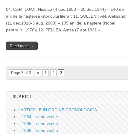
04. CARTOJAN, Nicolae (4 dec.1883 – 20 dec.1944) – 140 de
ani de la naşterea istoricului literar; 11. SOLJENIŢÂN, Aleksandr
(11 dec.1918-3 aug. 2008) – 105 ani de la naştere (Nobel
pentru lit. 1970); 12. PELLEA, Amza (7 apr.1931 –…
Read more →
Page 3 of 3
«
1
2
3
RUBRICI
* ARTICOLE IN ORDINE CRONOLOGICA
– 1934 – serie veche
– 1935 – serie veche
– 1936 – serie veche