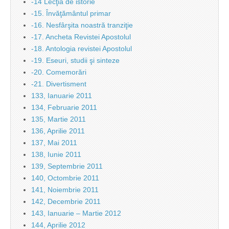
-14 Lecţia de istorie
-15. Învăţământul primar
-16. Nesfârşita noastră tranziţie
-17. Ancheta Revistei Apostolul
-18. Antologia revistei Apostolul
-19. Eseuri, studii şi sinteze
-20. Comemorări
-21. Divertisment
133, Ianuarie 2011
134, Februarie 2011
135, Martie 2011
136, Aprilie 2011
137, Mai 2011
138, Iunie 2011
139, Septembrie 2011
140, Octombrie 2011
141, Noiembrie 2011
142, Decembrie 2011
143, Ianuarie – Martie 2012
144, Aprilie 2012