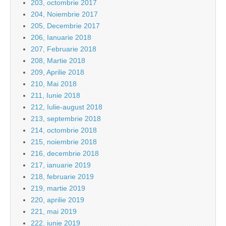
203, octombrie 2017
204, Noiembrie 2017
205, Decembrie 2017
206, Ianuarie 2018
207, Februarie 2018
208, Martie 2018
209, Aprilie 2018
210, Mai 2018
211, Iunie 2018
212, Iulie-august 2018
213, septembrie 2018
214, octombrie 2018
215, noiembrie 2018
216, decembrie 2018
217, ianuarie 2019
218, februarie 2019
219, martie 2019
220, aprilie 2019
221, mai 2019
222, iunie 2019