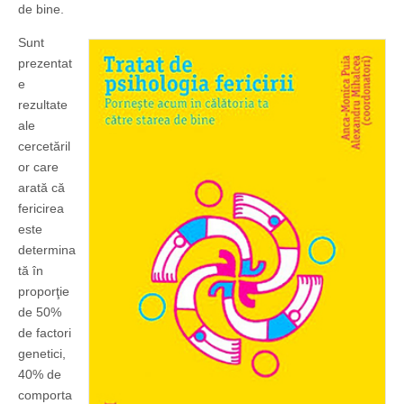
de bine.
Sunt
prezentat
e
rezultate
ale
cercetăril
or care
arată că
fericirea
este
determina
tă în
proporţie
de 50%
de factori
genetici,
40% de
comporta