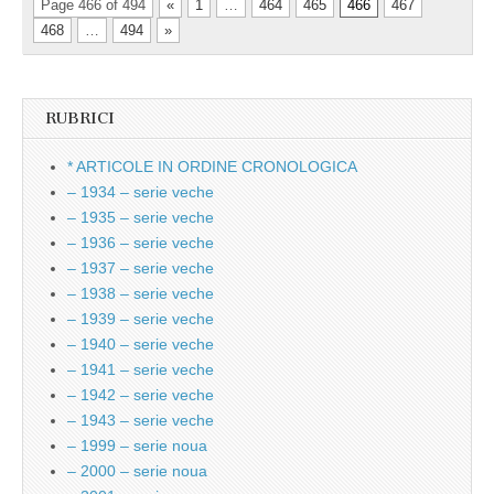
Page 466 of 494
«
1
…
464
465
466
467
468
…
494
»
RUBRICI
* ARTICOLE IN ORDINE CRONOLOGICA
– 1934 – serie veche
– 1935 – serie veche
– 1936 – serie veche
– 1937 – serie veche
– 1938 – serie veche
– 1939 – serie veche
– 1940 – serie veche
– 1941 – serie veche
– 1942 – serie veche
– 1943 – serie veche
– 1999 – serie noua
– 2000 – serie noua