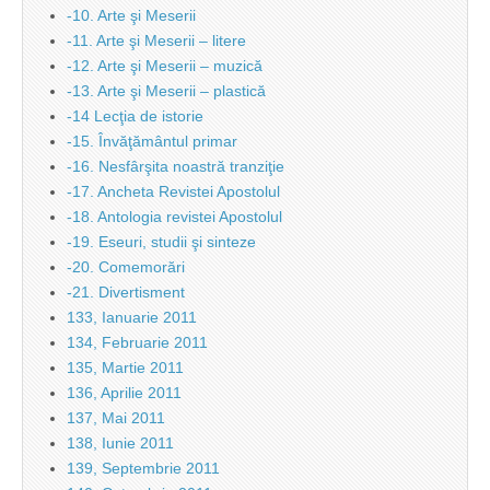
-10. Arte şi Meserii
-11. Arte şi Meserii – litere
-12. Arte şi Meserii – muzică
-13. Arte şi Meserii – plastică
-14 Lecţia de istorie
-15. Învăţământul primar
-16. Nesfârşita noastră tranziţie
-17. Ancheta Revistei Apostolul
-18. Antologia revistei Apostolul
-19. Eseuri, studii şi sinteze
-20. Comemorări
-21. Divertisment
133, Ianuarie 2011
134, Februarie 2011
135, Martie 2011
136, Aprilie 2011
137, Mai 2011
138, Iunie 2011
139, Septembrie 2011