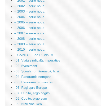
– 2001 – serie noua
– 2002 – serie noua
– 2003 – serie noua
– 2004 – serie noua
– 2005 – serie noua
– 2006 – serie noua
– 2007 – serie noua
– 2008 – serie noua
– 2009 – serie noua
– 2010 – serie noua
– CAPITOLE de REVISTA
-01. Viata sindicală, imperative
-02. Eveniment
-03. Şcoala românească, la zi
-04. Panoramic nemțean
-05. Panoramic romașcan
-06. Paşi spre Europa
-07. Dubito, ergo cogito
-08. Cogito, ergo sum
-09. Nihil sine Deo