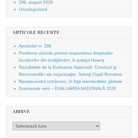
296, august 2026
Uncategorized
ARTICOLE RECENTE
Apostolul nr. 296
Probleme actuale privind respectarea drepturilor
lucrătorilor din învăţământ, în judeţul Neamţ
Rezultatele de la Evaluarea Naţională: Concluzii şi
Recomandări ale organizaţiei Salvaţi Copiii România
Bacalaureatul românesc, în faţa standardelor globale
Examenele verii – EVALUAREA NAŢIONALĂ 2026
ARHIVE
Arhive