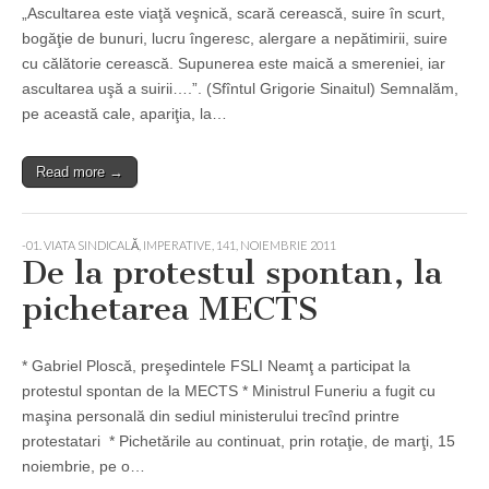
„Ascultarea este viaţă veşnică, scară cerească, suire în scurt,
bogăţie de bunuri, lucru îngeresc, alergare a nepătimirii, suire
cu călătorie cerească. Supunerea este maică a smereniei, iar
ascultarea uşă a suirii….”. (Sfîntul Grigorie Sinaitul) Semnalăm,
pe această cale, apariţia, la…
Read more →
-01. VIATA SINDICALĂ, IMPERATIVE
,
141, NOIEMBRIE 2011
De la protestul spontan, la
pichetarea MECTS
* Gabriel Ploscă, preşedintele FSLI Neamţ a participat la
protestul spontan de la MECTS * Ministrul Funeriu a fugit cu
maşina personală din sediul ministerului trecînd printre
protestatari * Pichetările au continuat, prin rotaţie, de marţi, 15
noiembrie, pe o…