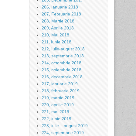
205, Decembrie 2017
206, Ianuarie 2018
207, Februarie 2018
208, Martie 2018
209, Aprilie 2018
210, Mai 2018
211, Iunie 2018
212, Iulie-august 2018
213, septembrie 2018
214, octombrie 2018
215, noiembrie 2018
216, decembrie 2018
217, ianuarie 2019
218, februarie 2019
219, martie 2019
220, aprilie 2019
221, mai 2019
222, iunie 2019
223, iulie – august 2019
224, septembrie 2019