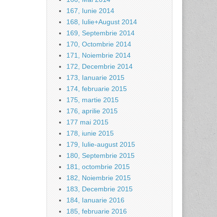
167, Iunie 2014
168, Iulie+August 2014
169, Septembrie 2014
170, Octombrie 2014
171, Noiembrie 2014
172, Decembrie 2014
173, Ianuarie 2015
174, februarie 2015
175, martie 2015
176, aprilie 2015
177 mai 2015
178, iunie 2015
179, Iulie-august 2015
180, Septembrie 2015
181, octombrie 2015
182, Noiembrie 2015
183, Decembrie 2015
184, Ianuarie 2016
185, februarie 2016