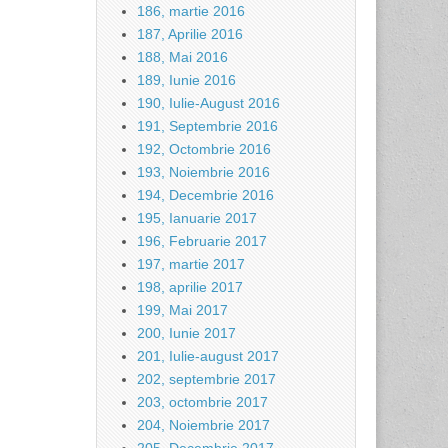
186, martie 2016
187, Aprilie 2016
188, Mai 2016
189, Iunie 2016
190, Iulie-August 2016
191, Septembrie 2016
192, Octombrie 2016
193, Noiembrie 2016
194, Decembrie 2016
195, Ianuarie 2017
196, Februarie 2017
197, martie 2017
198, aprilie 2017
199, Mai 2017
200, Iunie 2017
201, Iulie-august 2017
202, septembrie 2017
203, octombrie 2017
204, Noiembrie 2017