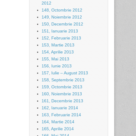
2012
148, Octombrie 2012
149, Noiembrie 2012
150, Decembrie 2012
151, Ianuarie 2013
152, Februarie 2013
153, Martie 2013
154, Aprilie 2013
155, Mai 2013
156, Iunie 2013
157, Iulie – August 2013
158, Septembrie 2013
159, Octombrie 2013
160, Noiembrie 2013
161, Decembrie 2013
162, Ianuarie 2014
163, Februarie 2014
164, Martie 2014
165, Aprilie 2014
166, Mai 2014