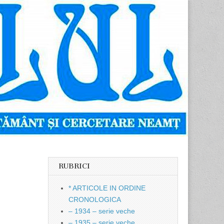
RUBRICI
* ARTICOLE IN ORDINE
CRONOLOGICA
– 1934 – serie veche
– 1935 – serie veche