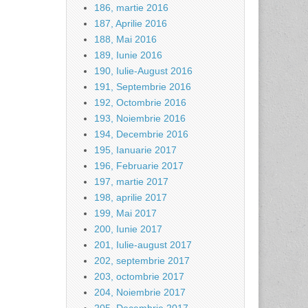
186, martie 2016
187, Aprilie 2016
188, Mai 2016
189, Iunie 2016
190, Iulie-August 2016
191, Septembrie 2016
192, Octombrie 2016
193, Noiembrie 2016
194, Decembrie 2016
195, Ianuarie 2017
196, Februarie 2017
197, martie 2017
198, aprilie 2017
199, Mai 2017
200, Iunie 2017
201, Iulie-august 2017
202, septembrie 2017
203, octombrie 2017
204, Noiembrie 2017