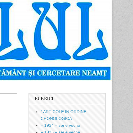
RUBRICI
* ARTICOLE IN ORDINE
CRONOLOGICA
– 1934 – serie veche
– 1935 – serie veche