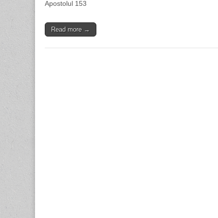
Apostolul 153
Read more →