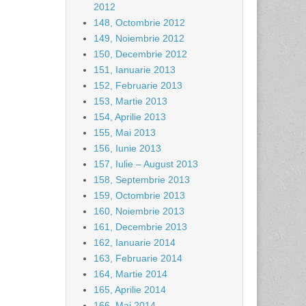
2012
148, Octombrie 2012
149, Noiembrie 2012
150, Decembrie 2012
151, Ianuarie 2013
152, Februarie 2013
153, Martie 2013
154, Aprilie 2013
155, Mai 2013
156, Iunie 2013
157, Iulie – August 2013
158, Septembrie 2013
159, Octombrie 2013
160, Noiembrie 2013
161, Decembrie 2013
162, Ianuarie 2014
163, Februarie 2014
164, Martie 2014
165, Aprilie 2014
166, Mai 2014