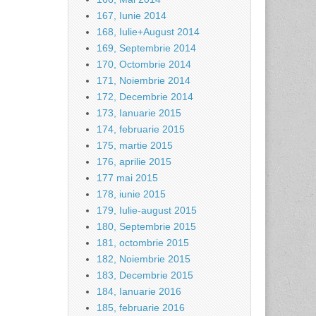
167, Iunie 2014
168, Iulie+August 2014
169, Septembrie 2014
170, Octombrie 2014
171, Noiembrie 2014
172, Decembrie 2014
173, Ianuarie 2015
174, februarie 2015
175, martie 2015
176, aprilie 2015
177 mai 2015
178, iunie 2015
179, Iulie-august 2015
180, Septembrie 2015
181, octombrie 2015
182, Noiembrie 2015
183, Decembrie 2015
184, Ianuarie 2016
185, februarie 2016