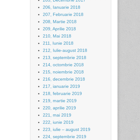
205, Decembrie 2017
206, Ianuarie 2018
207, Februarie 2018
208, Martie 2018
209, Aprilie 2018
210, Mai 2018
211, Iunie 2018
212, Iulie-august 2018
213, septembrie 2018
214, octombrie 2018
215, noiembrie 2018
216, decembrie 2018
217, ianuarie 2019
218, februarie 2019
219, martie 2019
220, aprilie 2019
221, mai 2019
222, iunie 2019
223, iulie – august 2019
224, septembrie 2019