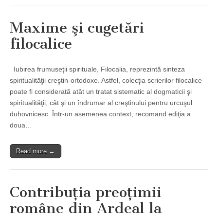
Maxime şi cugetări
filocalice
Iubirea frumuseţii spirituale, Filocalia, reprezintă sinteza
spiritualităţii creştin-ortodoxe. Astfel, colecţia scrierilor filocalice
poate fi considerată atât un tratat sistematic al dogmaticii şi
spiritualităţii, cât şi un îndrumar al creştinului pentru urcuşul
duhovnicesc. Într-un asemenea context, recomand ediţia a
doua…
Read more →
Contribuţia preoţimii
române din Ardeal la