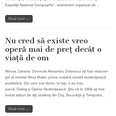
Expediţii National Geographic”, eveniment organizat de…
Read more →
Nu cred să existe vreo
operă mai de preţ decât o
viaţă de om
Mircea Zaharia: Domnule Alexandru Dobrescu aţi fost redactor-
şef al revistei Alma Mater, prima noastră revistă studenţească
postbelică. Din care mai târziu, la Iaşi, s-au tras,
parcă, Dialog şi Opinia Studenţească. Ştiu că în 1968 aţi fost
invitat alături de alţi studenţi din Cluj, Bucureşti şi Timişoara…
Read more →