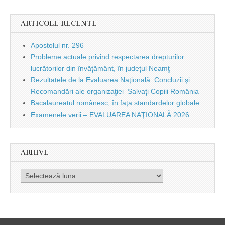
ARTICOLE RECENTE
Apostolul nr. 296
Probleme actuale privind respectarea drepturilor
lucrătorilor din învăţământ, în judeţul Neamţ
Rezultatele de la Evaluarea Naţională: Concluzii şi
Recomandări ale organizaţiei Salvaţi Copiii România
Bacalaureatul românesc, în faţa standardelor globale
Examenele verii – EVALUAREA NAŢIONALĂ 2026
ARHIVE
Arhive