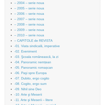
– 2004 – serie noua
– 2005 – serie noua
– 2006 – serie noua
– 2007 – serie noua
– 2008 – serie noua
– 2009 – serie noua
– 2010 – serie noua
– CAPITOLE de REVISTA
-01. Viata sindicală, imperative
-02. Eveniment
-03. Şcoala românească, la zi
-04. Panoramic nemțean
-05. Panoramic romașcan
-06. Paşi spre Europa
-07. Dubito, ergo cogito
-08. Cogito, ergo sum
-09. Nihil sine Deo
-10. Arte şi Meserii
-11. Arte şi Meserii – litere