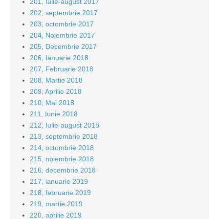
201, Iulie-august 2017
202, septembrie 2017
203, octombrie 2017
204, Noiembrie 2017
205, Decembrie 2017
206, Ianuarie 2018
207, Februarie 2018
208, Martie 2018
209, Aprilie 2018
210, Mai 2018
211, Iunie 2018
212, Iulie-august 2018
213, septembrie 2018
214, octombrie 2018
215, noiembrie 2018
216, decembrie 2018
217, ianuarie 2019
218, februarie 2019
219, martie 2019
220, aprilie 2019