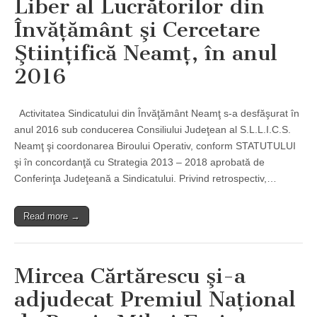
Liber al Lucrătorilor din
Învăţământ şi Cercetare
Ştiinţifică Neamţ, în anul
2016
Activitatea Sindicatului din Învăţământ Neamţ s-a desfăşurat în
anul 2016 sub conducerea Consiliului Judeţean al S.L.L.I.C.S.
Neamţ şi coordonarea Biroului Operativ, conform STATUTULUI
şi în concordanţă cu Strategia 2013 – 2018 aprobată de
Conferinţa Judeţeană a Sindicatului. Privind retrospectiv,…
Read more →
Mircea Cărtărescu şi-a
adjudecat Premiul Naţional