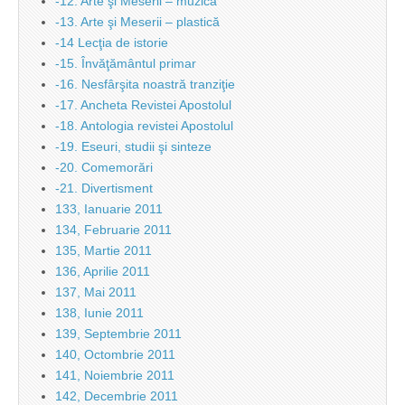
-12. Arte şi Meserii – muzică
-13. Arte şi Meserii – plastică
-14 Lecţia de istorie
-15. Învăţământul primar
-16. Nesfârşita noastră tranziţie
-17. Ancheta Revistei Apostolul
-18. Antologia revistei Apostolul
-19. Eseuri, studii şi sinteze
-20. Comemorări
-21. Divertisment
133, Ianuarie 2011
134, Februarie 2011
135, Martie 2011
136, Aprilie 2011
137, Mai 2011
138, Iunie 2011
139, Septembrie 2011
140, Octombrie 2011
141, Noiembrie 2011
142, Decembrie 2011